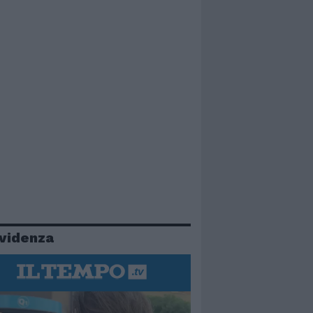
evidenza