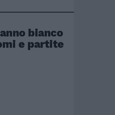
 anno bianco
omi e partite