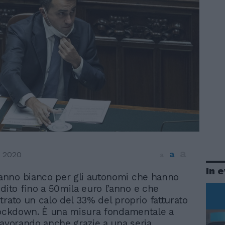
a
a
 2020
a
In 
 anno bianco per gli autonomi che hanno
dito fino a 50mila euro l’anno e che
trato un calo del 33% del proprio fatturato
lockdown. È una misura fondamentale a
lavorando anche grazie a una seria