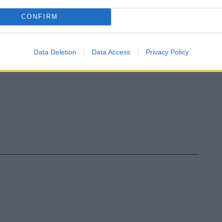
CONFIRM
Data Deletion
Data Access
Privacy Policy