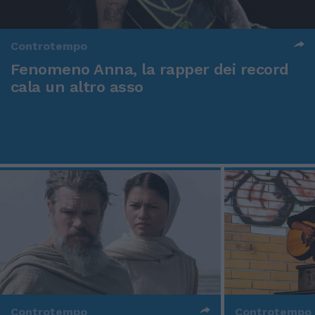
Controtempo
Fenomeno Anna, la rapper dei record
cala un altro asso
Controtempo
Controtempo