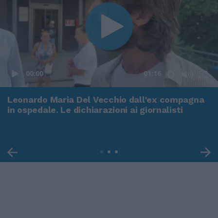
00:00
01:16
Leonardo Maria Del Vecchio dall'ex compagna
in ospedale. Le dichiarazioni ai giornalisti