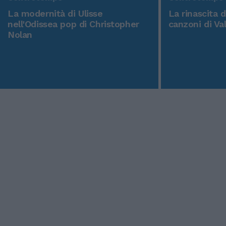
La modernità di Ulisse
La rinascita 
nell'Odissea pop di Christopher
canzoni di Va
Nolan