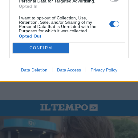
Personal Data for Targeted Advertising.
Opted In
I want to opt-out of Collection, Use,
Retention, Sale, and/or Sharing of my
Personal Data that Is Unrelated with the
Purposes for which it was collected.
Opted Out
CONFIRM
Data Deletion
Data Access
Privacy Policy