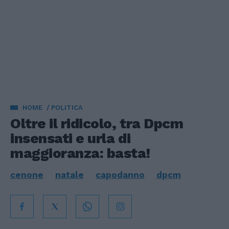
HOME
POLITICA
Oltre il ridicolo, tra Dpcm
insensati e urla di
maggioranza: basta!
cenone
natale
capodanno
dpcm