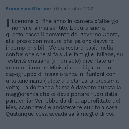
Francesco Storace
03 dicembre 2020
I
l cenone di fine anno in camera d’albergo
non si era mai sentito. Eppure anche
questo passa il convento del governo Conte,
alle prese con misure che paiono davvero
incomprensibili. C’è da restare basiti nella
confusione che si fa sulle famiglie italiane, su
festività cristiane (e non solo) diventate un
veicolo di morte. Ministri che litigano con
capogruppo di maggioranza in riunioni con
urla lancinanti (fatele a distanza la prossima
volta). La domanda è: ma è davvero questa la
maggioranza che ci deve portare fuori dalla
pandemia? Verrebbe da dire: approfittate del
Mes, scannatevi e andatevene subito a casa.
Qualunque cosa accada sarà meglio di voi.