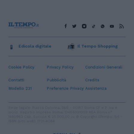
Edicola digitale
Il Tempo Shopping
Cookie Policy
Privacy Policy
Condizioni Generali
Contatti
Pubblicità
Credits
Modello 231
Preferenze Privacy
Assistenza
Sede legale: Piazza Colonna, 366 - 00187 Roma CF e P. Iva e
Iscriz. Registro Imprese Roma: 13486391009 REA Roma n°
1450962 Cap. Sociale € 25.000,00 i.v. © Copyright IlTempo. Srl -
ISSN (sito web): 1721-4084