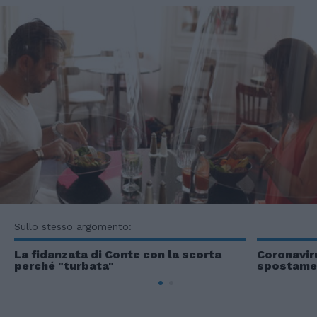
Sullo stesso argomento:
La fidanzata di Conte con la scorta
Coronavir
perché "turbata"
spostamen