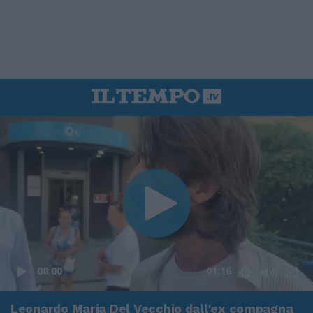
00:00
01:16
Leonardo Maria Del Vecchio dall'ex compagna