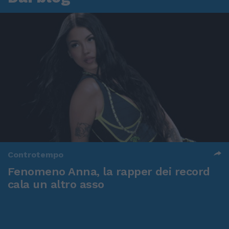
Controtempo
Fenomeno Anna, la rapper dei record
cala un altro asso