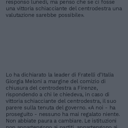
responso lunedì, ma penso che se ci fosse
una vittoria schiacciante del centrodestra una
valutazione sarebbe possibile».
Lo ha dichiarato la leader di Fratelli d’Italia
Giorgia Meloni a margine del comizio di
chiusura del centrodestra a Firenze,
rispondendo a chi le chiedeva, in caso di
vittoria schiacciante del centrodestra, il suo
parere sulla tenuta del governo. «A noi - ha
proseguito - nessuno ha mai regalato niente.
Non abbiate paura a cambiare. Le istituzioni
non appartengono ai partiti, appartengono ai