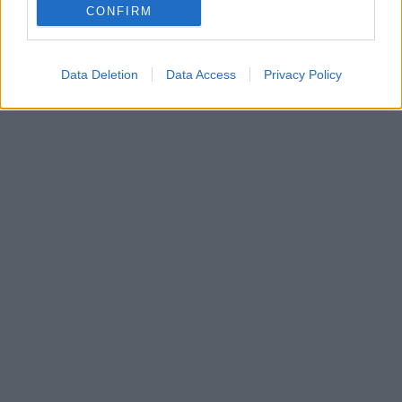
CONFIRM
Data Deletion
Data Access
Privacy Policy