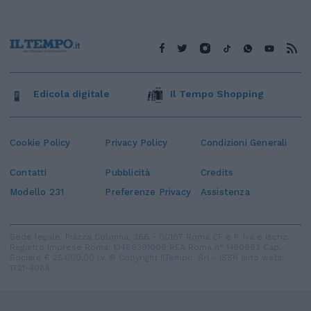
Edicola digitale
Il Tempo Shopping
Cookie Policy
Privacy Policy
Condizioni Generali
Contatti
Pubblicità
Credits
Modello 231
Preferenze Privacy
Assistenza
Sede legale: Piazza Colonna, 366 - 00187 Roma CF e P. Iva e Iscriz.
Registro Imprese Roma: 13486391009 REA Roma n° 1450962 Cap.
Sociale € 25.000,00 i.v. © Copyright IlTempo. Srl - ISSN (sito web):
1721-4084
TORNA SU