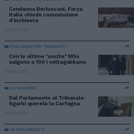
Condanna Berlusconi, Forza
Italia chiede commissione
d'inchiesta
30/06/2020
PARLAMENTARI "MIGRANTI"
Con le ultime "uscite" M5s
salgono a 100 i voltagabbana
29/06/2020
LA BAGARRE
Dal Parlamento al Tribunale:
Sgarbi querela la Carfagna
26/06/2020
IN PARLAMENTO