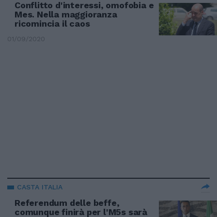
Conflitto d'interessi, omofobia e
Mes. Nella maggioranza
ricomincia il caos
01/09/2020
CASTA ITALIA
Referendum delle beffe,
comunque finirà per l'M5s sarà