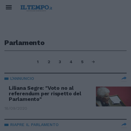
Parlamento
1
2
3
4
5
L'ANNUNCIO
Liliana Segre: "Voto no al
referendum per rispetto del
Parlamento"
18/09/2020
RIAPRE IL PARLAMENTO