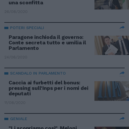
una sconfitta
26/08/2020
POTERI SPECIALI
Paragone inchioda il governo:
Conte secreta tutto e umilia il
Parlamento
24/08/2020
SCANDALO IN PARLAMENTO
Caccia ai furbetti del bonus:
pressing sull'Inps per i nomi dei
deputati
11/08/2020
GENIALE
"Li scopriamo così". Meloni