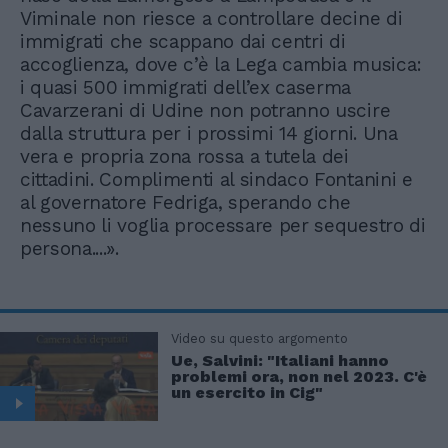
Viminale non riesce a controllare decine di
immigrati che scappano dai centri di
accoglienza, dove c’è la Lega cambia musica:
i quasi 500 immigrati dell’ex caserma
Cavarzerani di Udine non potranno uscire
dalla struttura per i prossimi 14 giorni. Una
vera e propria zona rossa a tutela dei
cittadini. Complimenti al sindaco Fontanini e
al governatore Fedriga, sperando che
nessuno li voglia processare per sequestro di
persona....».
Video su questo argomento
Ue, Salvini: "Italiani hanno
problemi ora, non nel 2023. C'è
un esercito in Cig"