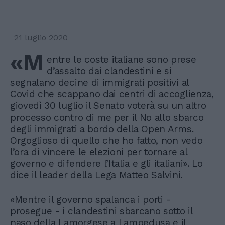
21 luglio 2020
«M
entre le coste italiane sono prese
d’assalto dai clandestini e si
segnalano decine di immigrati positivi al
Covid che scappano dai centri di accoglienza,
giovedì 30 luglio il Senato voterà su un altro
processo contro di me per il No allo sbarco
degli immigrati a bordo della Open Arms.
Orgoglioso di quello che ho fatto, non vedo
l’ora di vincere le elezioni per tornare al
governo e difendere l’Italia e gli italiani». Lo
dice il leader della Lega Matteo Salvini.
«Mentre il governo spalanca i porti -
prosegue - i clandestini sbarcano sotto il
naso della Lamorgese a Lampedusa e il