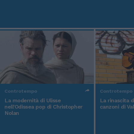
Controtempo
Controtempo
La modernità di Ulisse
La rinascita 
nell'Odissea pop di Christopher
canzoni di Va
Nolan