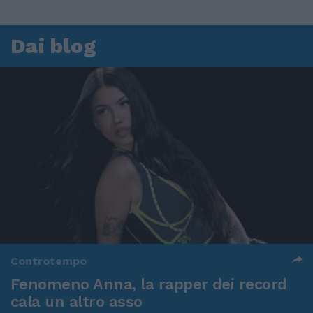
Dai blog
Controtempo
Fenomeno Anna, la rapper dei record
cala un altro asso