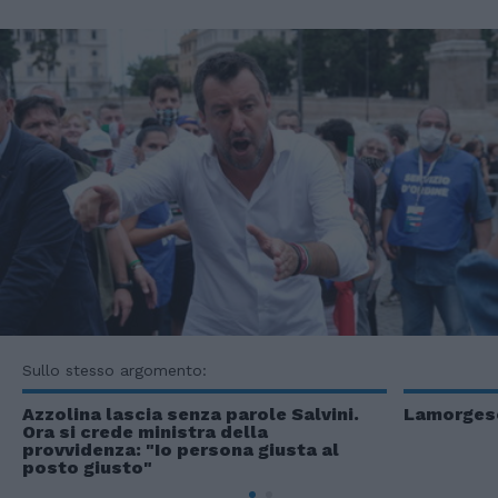
Sullo stesso argomento:
Azzolina lascia senza parole Salvini.
Lamorgese
Ora si crede ministra della
provvidenza: "Io persona giusta al
posto giusto"