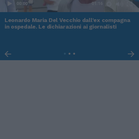
00:00
01:16
Leonardo Maria Del Vecchio dall'ex compagna
in ospedale. Le dichiarazioni ai giornalisti