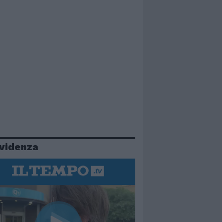
evidenza