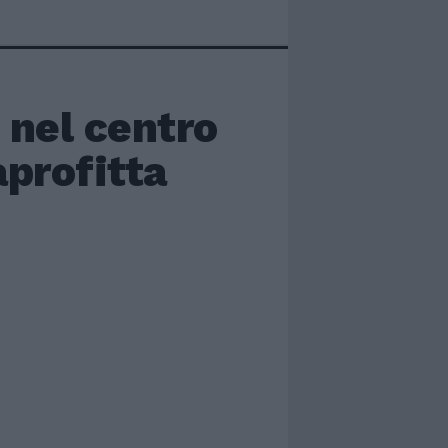
 nel centro
aprofitta