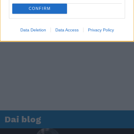
CONFIRM
Data Deletion
Data Access
Privacy Policy
Dai blog