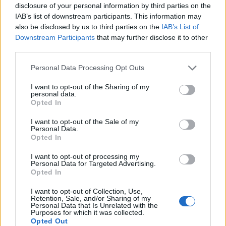
disclosure of your personal information by third parties on the
IAB’s list of downstream participants. This information may
also be disclosed by us to third parties on the
IAB’s List of
Downstream Participants
that may further disclose it to other
third parties.
Personal Data Processing Opt Outs
I want to opt-out of the Sharing of my
personal data.
Opted In
I want to opt-out of the Sale of my
Personal Data.
Opted In
I want to opt-out of processing my
Personal Data for Targeted Advertising.
Opted In
00:00
01:16
I want to opt-out of Collection, Use,
Retention, Sale, and/or Sharing of my
Leonardo Maria Del Vecchio dall'ex compagna
Personal Data that Is Unrelated with the
in ospedale. Le dichiarazioni ai giornalisti
Purposes for which it was collected.
Opted Out