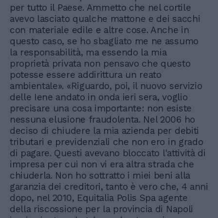
per tutto il Paese. Ammetto che nel cortile
avevo lasciato qualche mattone e dei sacchi
con materiale edile e altre cose. Anche in
questo caso, se ho sbagliato me ne assumo
la responsabilità, ma essendo la mia
proprietà privata non pensavo che questo
potesse essere addirittura un reato
ambientale». «Riguardo, poi, il nuovo servizio
delle Iene andato in onda ieri sera, voglio
precisare una cosa importante: non esiste
nessuna elusione fraudolenta. Nel 2006 ho
deciso di chiudere la mia azienda per debiti
tributari e previdenziali che non ero in grado
di pagare. Questi avevano bloccato l'attività di
impresa per cui non vi era altra strada che
chiuderla. Non ho sottratto i miei beni alla
garanzia dei creditori, tanto è vero che, 4 anni
dopo, nel 2010, Equitalia Polis Spa agente
della riscossione per la provincia di Napoli