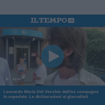
00:00
01:16
Leonardo Maria Del Vecchio dall'ex compagna
in ospedale. Le dichiarazioni ai giornalisti