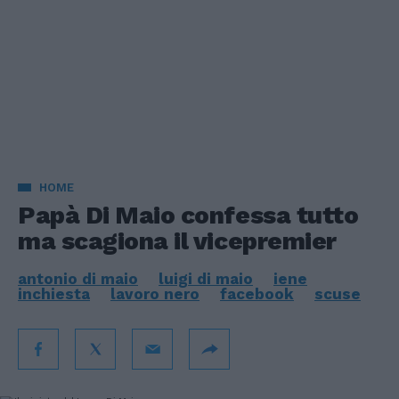
HOME
Papà Di Maio confessa tutto
ma scagiona il vicepremier
antonio di maio
luigi di maio
iene
inchiesta
lavoro nero
facebook
scuse