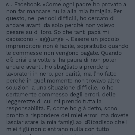
su Facebook. «Come ogni padre ho provato a
non far mancare nulla alla mia famiglia. Per
questo, nei periodi difficili, ho cercato di
andare avanti da solo perchè non volevo
pesare su di loro. So che tanti papà mi
capiscono - aggiunge -. Essere un piccolo
imprenditore non è facile, soprattutto quando
le commesse non vengono pagate. Quando
c'è crisi e a volte si ha paura di non poter
andare avanti. Ho sbagliato a prendere
lavoratori in nero, per carità, ma l'ho fatto
perchè in quel momento non trovavo altre
soluzioni a una situazione difficile. Io ho
certamente commesso degli errori, delle
leggerezze di cui mi prendo tutta la
responsabilità. E, come ho già detto, sono
pronto a rispondere dei miei errori ma dovete
lasciar stare la mia famiglia». «Ribadisco che i
miei figli non c'entrano nulla con tutto