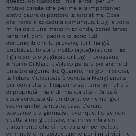
questo. Ho nascosto i miei errori per un
motivo banale che per me era importante:
avevo paura di perdere la loro stima. Cosa
che forse è accaduta comunque. Luigi a volte
mi ha dato una mano in azienda, come fanno
tanti figli con i padri e ci sono tutti i
documenti che lo provano, lui li ha già
pubblicati. Io sono molto orgoglioso dei miei
figli e sono orgoglioso di Luigi - prosegue
Antonio Di Maio -. Volevo parlare poi anche di
un altro argomento. Quando, nei giorni scorsi,
la Polizia Municipale è venuta a Mariglianella
per controllare il capanno sul terreno - che è
di proprietà mia e di mia sorella - l'area è
stata sorvolata da un drone, come nei giorni
scorsi anche la nostra casa. C'erano
telecamere e giornalisti ovunque. Forse non
spetta a me giudicare, ma mi sembra un
trattamento che si riserva a un pericoloso
criminale e mi spiace anche per i miei vicini e