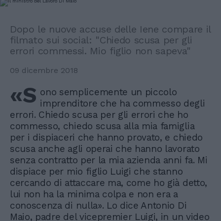
Dopo le nuove accuse delle Iene compare il
filmato sui social: "Chiedo scusa per gli
errori commessi. Mio figlio non sapeva"
09 dicembre 2018
«S
ono semplicemente un piccolo
imprenditore che ha commesso degli
errori. Chiedo scusa per gli errori che ho
commesso, chiedo scusa alla mia famiglia
per i dispiaceri che hanno provato, e chiedo
scusa anche agli operai che hanno lavorato
senza contratto per la mia azienda anni fa. Mi
dispiace per mio figlio Luigi che stanno
cercando di attaccare ma, come ho già detto,
lui non ha la minima colpa e non era a
conoscenza di nulla». Lo dice Antonio Di
Maio, padre del vicepremier Luigi, in un video