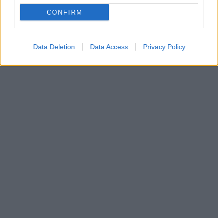
CONFIRM
Data Deletion
Data Access
Privacy Policy