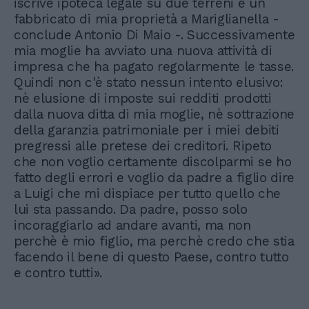
iscrive ipoteca legale su due terreni e un
fabbricato di mia proprietà a Mariglianella -
conclude Antonio Di Maio -. Successivamente
mia moglie ha avviato una nuova attività di
impresa che ha pagato regolarmente le tasse.
Quindi non c'è stato nessun intento elusivo:
nè elusione di imposte sui redditi prodotti
dalla nuova ditta di mia moglie, nè sottrazione
della garanzia patrimoniale per i miei debiti
pregressi alle pretese dei creditori. Ripeto
che non voglio certamente discolparmi se ho
fatto degli errori e voglio da padre a figlio dire
a Luigi che mi dispiace per tutto quello che
lui sta passando. Da padre, posso solo
incoraggiarlo ad andare avanti, ma non
perchè è mio figlio, ma perchè credo che stia
facendo il bene di questo Paese, contro tutto
e contro tutti».