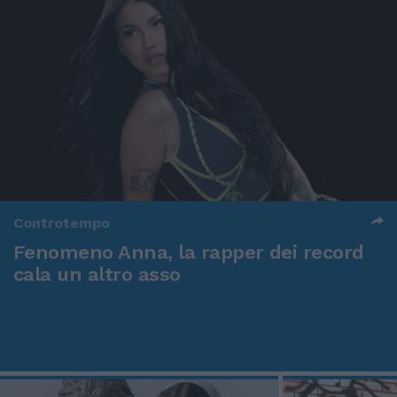
Controtempo
Fenomeno Anna, la rapper dei record
cala un altro asso