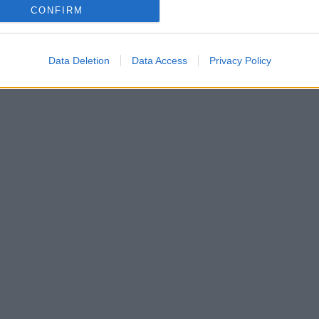
CONFIRM
Data Deletion
Data Access
Privacy Policy