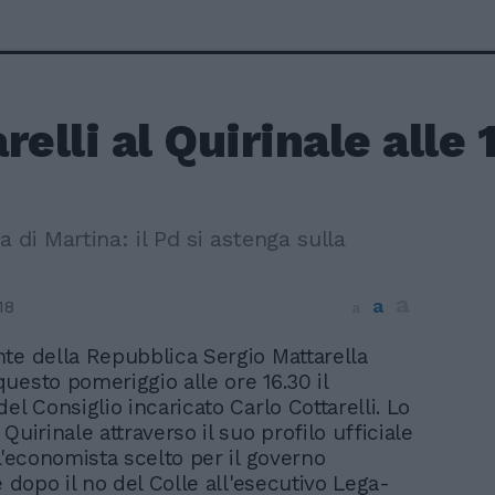
relli al Quirinale alle 
 di Martina: il Pd si astenga sulla
a
a
18
a
nte della Repubblica Sergio Mattarella
questo pomeriggio alle ore 16.30 il
el Consiglio incaricato Carlo Cottarelli. Lo
Quirinale attraverso il suo profilo ufficiale
L'economista scelto per il governo
e dopo il no del Colle all'esecutivo Lega-