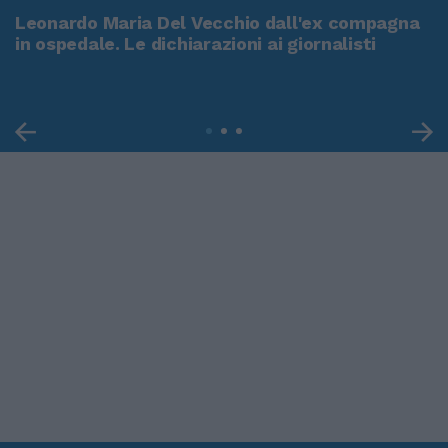
Leonardo Maria Del Vecchio dall'ex compagna
in ospedale. Le dichiarazioni ai giornalisti