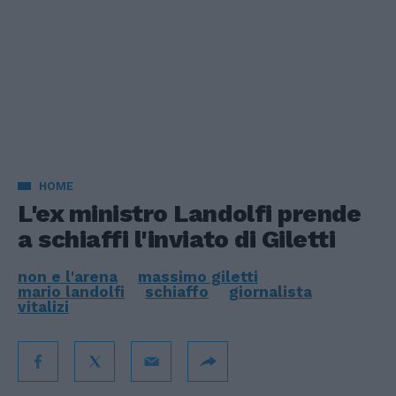
HOME
L'ex ministro Landolfi prende
a schiaffi l'inviato di Giletti
non e l'arena
massimo giletti
mario landolfi
schiaffo
giornalista
vitalizi