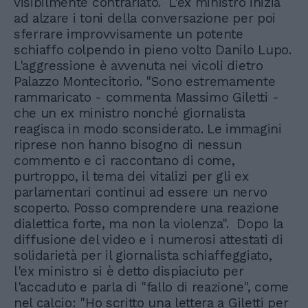
visibilmente contrariato. L'ex ministro inizia
ad alzare i toni della conversazione per poi
sferrare improvvisamente un potente
schiaffo colpendo in pieno volto Danilo Lupo.
L'aggressione è avvenuta nei vicoli dietro
Palazzo Montecitorio. "Sono estremamente
rammaricato - commenta Massimo Giletti -
che un ex ministro nonché giornalista
reagisca in modo sconsiderato. Le immagini
riprese non hanno bisogno di nessun
commento e ci raccontano di come,
purtroppo, il tema dei vitalizi per gli ex
parlamentari continui ad essere un nervo
scoperto. Posso comprendere una reazione
dialettica forte, ma non la violenza". Dopo la
diffusione del video e i numerosi attestati di
solidarietà per il giornalista schiaffeggiato,
l'ex ministro si è detto dispiaciuto per
l'accaduto e parla di "fallo di reazione", come
nel calcio: "Ho scritto una lettera a Giletti per