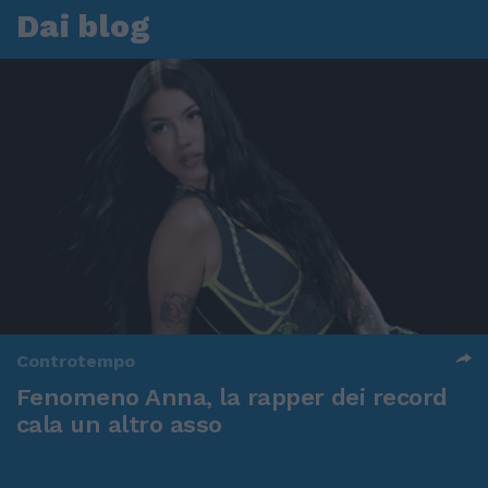
Dai blog
Controtempo
Fenomeno Anna, la rapper dei record
cala un altro asso