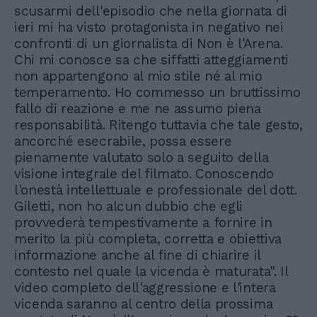
scusarmi dell'episodio che nella giornata di
ieri mi ha visto protagonista in negativo nei
confronti di un giornalista di Non è l'Arena.
Chi mi conosce sa che siffatti atteggiamenti
non appartengono al mio stile né al mio
temperamento. Ho commesso un bruttissimo
fallo di reazione e me ne assumo piena
responsabilità. Ritengo tuttavia che tale gesto,
ancorché esecrabile, possa essere
pienamente valutato solo a seguito della
visione integrale del filmato. Conoscendo
l'onestà intellettuale e professionale del dott.
Giletti, non ho alcun dubbio che egli
provvederà tempestivamente a fornire in
merito la più completa, corretta e obiettiva
informazione anche al fine di chiarire il
contesto nel quale la vicenda è maturata". Il
video completo dell'aggressione e l'intera
vicenda saranno al centro della prossima