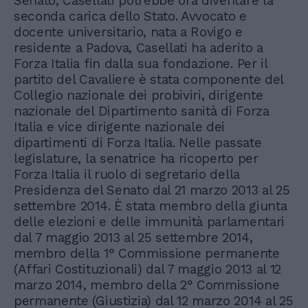
Senato, Casellati potrebbe ora diventare la
seconda carica dello Stato. Avvocato e
docente universitario, nata a Rovigo e
residente a Padova, Casellati ha aderito a
Forza Italia fin dalla sua fondazione. Per il
partito del Cavaliere è stata componente del
Collegio nazionale dei probiviri, dirigente
nazionale del Dipartimento sanità di Forza
Italia e vice dirigente nazionale dei
dipartimenti di Forza Italia. Nelle passate
legislature, la senatrice ha ricoperto per
Forza Italia il ruolo di segretario della
Presidenza del Senato dal 21 marzo 2013 al 25
settembre 2014. È stata membro della giunta
delle elezioni e delle immunità parlamentari
dal 7 maggio 2013 al 25 settembre 2014,
membro della 1° Commissione permanente
(Affari Costituzionali) dal 7 maggio 2013 al 12
marzo 2014, membro della 2° Commissione
permanente (Giustizia) dal 12 marzo 2014 al 25