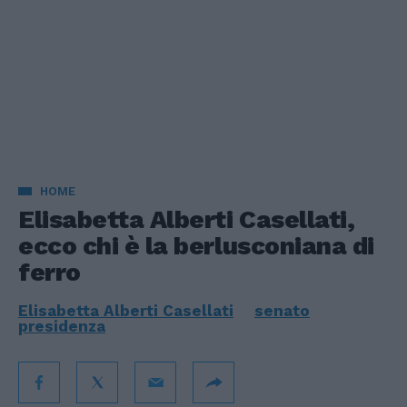
HOME
Elisabetta Alberti Casellati,
ecco chi è la berlusconiana di
ferro
Elisabetta Alberti Casellati
senato
presidenza