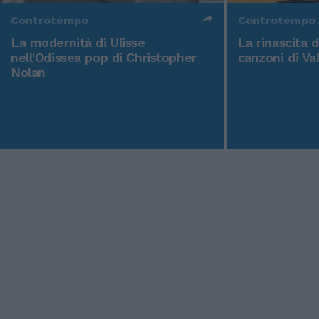
Controtempo
Controtempo
La modernità di Ulisse
La rinascita 
nell'Odissea pop di Christopher
canzoni di Va
Nolan