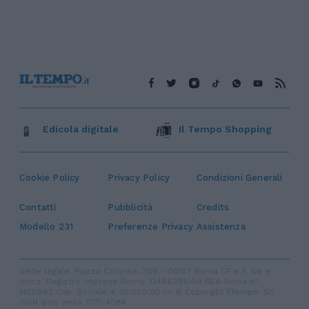
Edicola digitale
Il Tempo Shopping
Cookie Policy
Privacy Policy
Condizioni Generali
Contatti
Pubblicità
Credits
Modello 231
Preferenze Privacy
Assistenza
Sede legale: Piazza Colonna, 366 - 00187 Roma CF e P. Iva e
Iscriz. Registro Imprese Roma: 13486391009 REA Roma n°
1450962 Cap. Sociale € 25.000,00 i.v. © Copyright IlTempo. Srl -
ISSN (sito web): 1721-4084