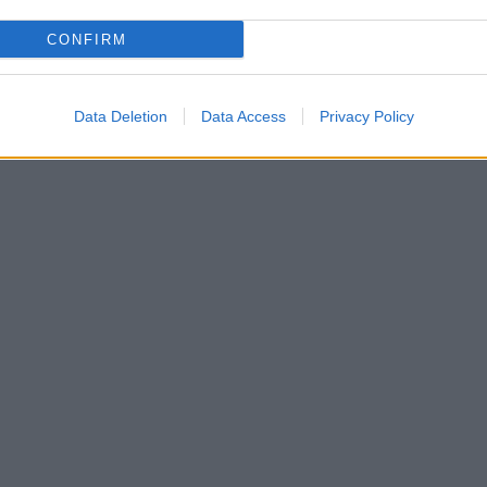
CONFIRM
Data Deletion
Data Access
Privacy Policy