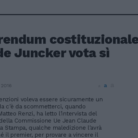
rendum costituzionale
e Juncker vota sì
a
a
 2016
a
tenzioni voleva essere sicuramente un
 Ma c'è da scommetterci, quando
atteo Renzi, ha letto l'intervista del
 della Commissione Ue Jean Claude
a Stampa, qualche maledizione l'avrà
hé il premier, per provare a vincere il