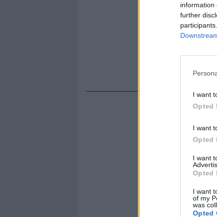
information 
further disc
participants
Downstream 
Persona
I want t
Opted 
I want t
Opted 
I want 
Advertis
Opted 
I want t
of my P
was col
Opted 