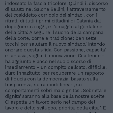
indossato la fascia tricolore. Quindi il discorso
di saluto nel Salone Bellini, l'attraversamento
del cosiddetto corridoio dei sindaci, con i
ritratti di tutti i primi cittadini di Catania dal
dopoguerra a oggi, e l'omaggio al gonfalone
della citta'. A seguire il suono della campana
della corte, come e' tradizione: ben sette
tocchi per salutare il nuovo sindaco."Intendo
onorare questa sfida. Con passione, capacita'
e fantasia, voglia di innovazione. Ci attende -
ha aggiunto Bianco nel suo discorso di
insediamento - un compito delicato, difficile,
duro innazitutto per recuperare un rapporto
di fiducia con la democrazia, basato sulla
trasparenza, su rapporti lineari, su
comportamenti sobri ma dignitosi. Sobrieta' e
dignita' saranno alla base della nostre scelte.
Ci aspetta un lavoro serio nel campo del
lavoro e dello sviluppo, priorita' della citta'". E