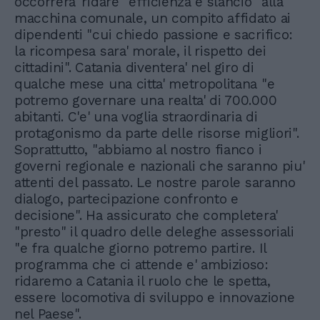
occorrera' ridare "efficienza e slancio" alla
macchina comunale, un compito affidato ai
dipendenti "cui chiedo passione e sacrifico:
la ricompesa sara' morale, il rispetto dei
cittadini". Catania diventera' nel giro di
qualche mese una citta' metropolitana "e
potremo governare una realta' di 700.000
abitanti. C'e' una voglia straordinaria di
protagonismo da parte delle risorse migliori".
Soprattutto, "abbiamo al nostro fianco i
governi regionale e nazionali che saranno piu'
attenti del passato. Le nostre parole saranno
dialogo, partecipazione confronto e
decisione". Ha assicurato che completera'
"presto" il quadro delle deleghe assessoriali
"e fra qualche giorno potremo partire. Il
programma che ci attende e' ambizioso:
ridaremo a Catania il ruolo che le spetta,
essere locomotiva di sviluppo e innovazione
nel Paese".