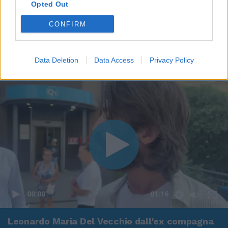
Opted Out
CONFIRM
Data Deletion
Data Access
Privacy Policy
00:00
01:16
Leonardo Maria Del Vecchio dall'ex compagna