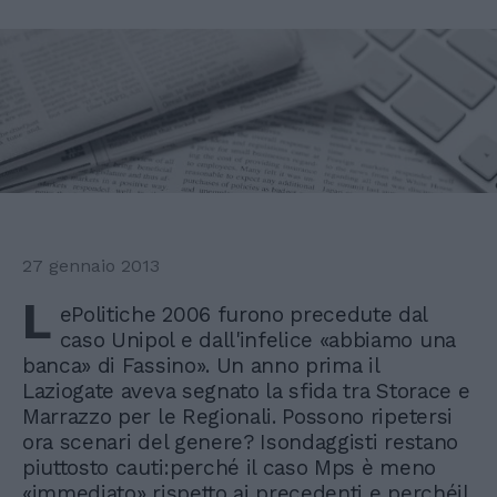
27 gennaio 2013
L
ePolitiche 2006 furono precedute dal
caso Unipol e dall'infelice «abbiamo una
banca» di Fassino». Un anno prima il
Laziogate aveva segnato la sfida tra Storace e
Marrazzo per le Regionali. Possono ripetersi
ora scenari del genere? Isondaggisti restano
piuttosto cauti:perché il caso Mps è meno
«immediato» rispetto ai precedenti e perchéil