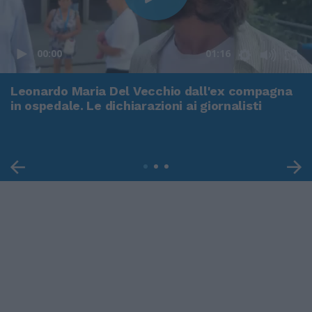
00:00
01:16
Leonardo Maria Del Vecchio dall'ex compagna
in ospedale. Le dichiarazioni ai giornalisti