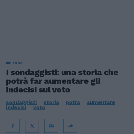
HOME
I sondaggisti: una storia che
potrà far aumentare gli
indecisi sul voto
sondaggisti
storia
potra
aumentare
indecisi
voto