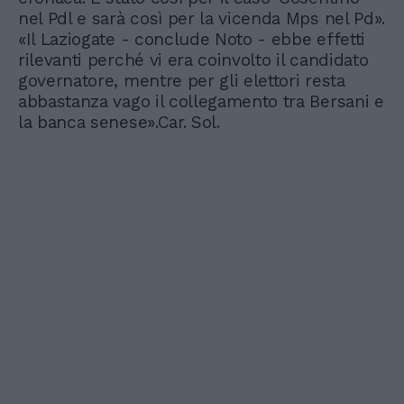
nel Pdl e sarà così per la vicenda Mps nel Pd».
«Il Laziogate - conclude Noto - ebbe effetti
rilevanti perché vi era coinvolto il candidato
governatore, mentre per gli elettori resta
abbastanza vago il collegamento tra Bersani e
la banca senese».Car. Sol.