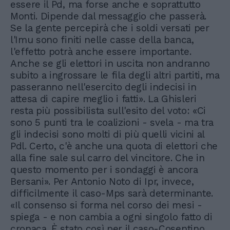
essere il Pd, ma forse anche e soprattutto
Monti. Dipende dal messaggio che passerà.
Se la gente percepirà che i soldi versati per
l'Imu sono finiti nelle casse della banca,
l'effetto potrà anche essere importante.
Anche se gli elettori in uscita non andranno
subito a ingrossare le fila degli altri partiti, ma
passeranno nell'esercito degli indecisi in
attesa di capire meglio i fatti». La Ghisleri
resta più possibilista sull'esito del voto: «Ci
sono 5 punti tra le coalizioni - svela - ma tra
gli indecisi sono molti di più quelli vicini al
Pdl. Certo, c'è anche una quota di elettori che
alla fine sale sul carro del vincitore. Che in
questo momento per i sondaggi è ancora
Bersani». Per Antonio Noto di Ipr, invece,
difficilmente il caso-Mps sarà determinante.
«Il consenso si forma nel corso dei mesi -
spiega - e non cambia a ogni singolo fatto di
cronaca. È stato così per il caso-Cosentino