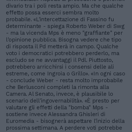
divario tra i poli resta ampio. Ma che qualche
effetto possa esserci sembra molto
probabile. «L'intercettazione di Fassino fu
determinante - spiega Roberto Weber di Swg
- ma la vicenda Mps è meno "graffiante" per
l'opinione pubblica. Bisogna vedere che tipo
di risposta il Pd metterà in campo. Qualche
voto i democratici potrebbero perderlo, ma
escludo se ne avvantaggi il Pdl. Piuttosto,
potrebbero arricchirsi i consensi delle ali
estreme, come Ingroia o Grillo». «In ogni caso
- conclude Weber - resta molto improbabile
che Berlusconi completi la rimonta alla
Camera. Al Senato, invece, è plausibile lo
scenario dell'ingovernabilità». «È presto per
valutare gli effetti della "bomba" Mps -
sostiene invece Alessandra Ghisleri di
Euromedia - bisognerà aspettare l'inizio della
prossima settimana. A perdere voti potrebbe