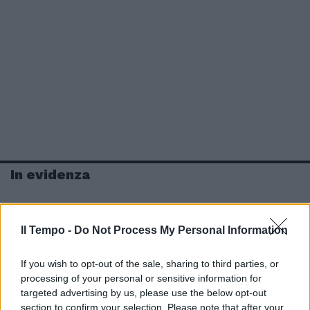
In evidenza
Il Tempo -
Do Not Process My Personal Information
If you wish to opt-out of the sale, sharing to third parties, or
processing of your personal or sensitive information for
targeted advertising by us, please use the below opt-out
section to confirm your selection. Please note that after your