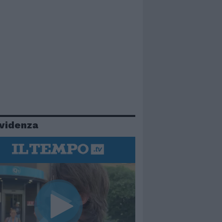
evidenza