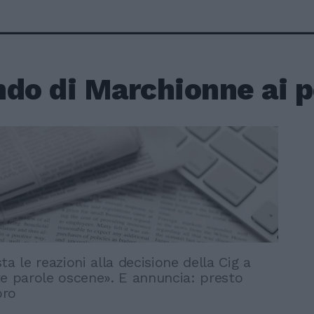
do di Marchionne ai po
ta le reazioni alla decisione della Cig a
te parole oscene». E annuncia: presto
oro