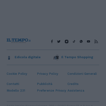
Edicola digitale
Il Tempo Shopping
Cookie Policy
Privacy Policy
Condizioni Generali
Contatti
Pubblicità
Credits
Modello 231
Preferenze Privacy
Assistenza
Sede legale: Piazza Colonna, 366 - 00187 Roma CF e P. Iva e