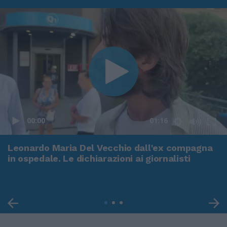
00:00
01:16
Leonardo Maria Del Vecchio dall'ex compagna
in ospedale. Le dichiarazioni ai giornalisti