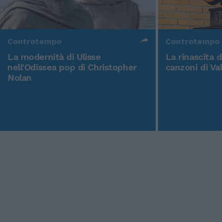
Controtempo
Controtempo
La modernità di Ulisse
La rinascita 
nell'Odissea pop di Christopher
canzoni di Va
Nolan