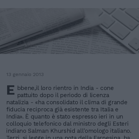
13 gennaio 2013
E
bbene,il loro rientro in India - cone
pattuito dopo il periodo di licenza
natalizia - «ha consolidato il clima di grande
fiducia reciproca già esistente tra Italia e
India». È quanto è stato espresso ieri in un
colloquio telefonico dal ministro degli Esteri
indiano Salman Khurshid all'omologo italiano.
Terzi, si legge in una nota della Farnesina, ha