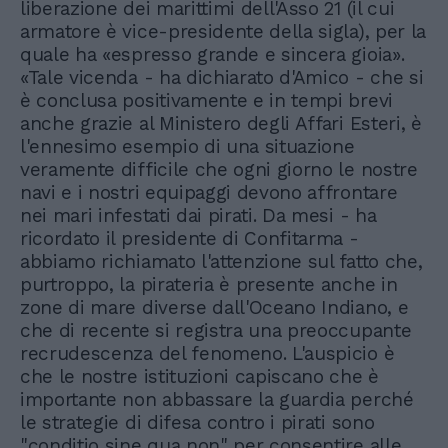
liberazione dei marittimi dell'Asso 21 (il cui
armatore è vice-presidente della sigla), per la
quale ha «espresso grande e sincera gioia».
«Tale vicenda - ha dichiarato d'Amico - che si
è conclusa positivamente e in tempi brevi
anche grazie al Ministero degli Affari Esteri, è
l'ennesimo esempio di una situazione
veramente difficile che ogni giorno le nostre
navi e i nostri equipaggi devono affrontare
nei mari infestati dai pirati. Da mesi - ha
ricordato il presidente di Confitarma -
abbiamo richiamato l'attenzione sul fatto che,
purtroppo, la pirateria è presente anche in
zone di mare diverse dall'Oceano Indiano, e
che di recente si registra una preoccupante
recrudescenza del fenomeno. L'auspicio è
che le nostre istituzioni capiscano che è
importante non abbassare la guardia perché
le strategie di difesa contro i pirati sono
"conditio sine qua non" per consentire alle