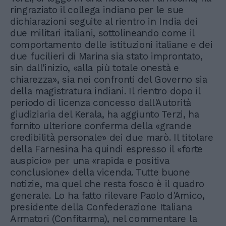
ringraziato il collega indiano per le sue
dichiarazioni seguite al rientro in India dei
due militari italiani, sottolineando come il
comportamento delle istituzioni italiane e dei
due fucilieri di Marina sia stato improntato,
sin dall'inizio, «alla più totale onestà e
chiarezza», sia nei confronti del Governo sia
della magistratura indiani. Il rientro dopo il
periodo di licenza concesso dall'Autorità
giudiziaria del Kerala, ha aggiunto Terzi, ha
fornito ulteriore conferma della «grande
credibilità personale» dei due marò. Il titolare
della Farnesina ha quindi espresso il «forte
auspicio» per una «rapida e positiva
conclusione» della vicenda. Tutte buone
notizie, ma quel che resta fosco è il quadro
generale. Lo ha fatto rilevare Paolo d'Amico,
presidente della Confederazione Italiana
Armatori (Confitarma), nel commentare la