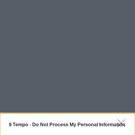
In evidenza
Il Tempo -
Do Not Process My Personal Information