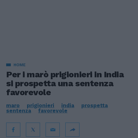
HOME
Per i marò prigionieri in India
si prospetta una sentenza
favorevole
maro
prigionieri
india
prospetta
sentenza
favorevole