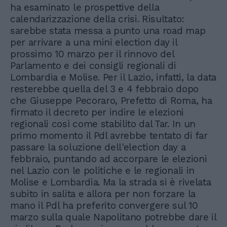
ha esaminato le prospettive della
calendarizzazione della crisi. Risultato:
sarebbe stata messa a punto una road map
per arrivare a una mini election day il
prossimo 10 marzo per il rinnovo del
Parlamento e dei consigli regionali di
Lombardia e Molise. Per il Lazio, infatti, la data
resterebbe quella del 3 e 4 febbraio dopo
che Giuseppe Pecoraro, Prefetto di Roma, ha
firmato il decreto per indire le elezioni
regionali così come stabilito dal Tar. In un
primo momento il Pdl avrebbe tentato di far
passare la soluzione dell'election day a
febbraio, puntando ad accorpare le elezioni
nel Lazio con le politiche e le regionali in
Molise e Lombardia. Ma la strada si è rivelata
subito in salita e allora per non forzare la
mano il Pdl ha preferito convergere sul 10
marzo sulla quale Napolitano potrebbe dare il