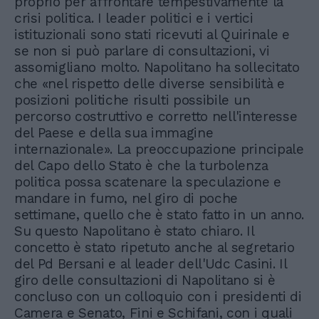
proprio per affrontare tempestivamente la
crisi politica. I leader politici e i vertici
istituzionali sono stati ricevuti al Quirinale e
se non si può parlare di consultazioni, vi
assomigliano molto. Napolitano ha sollecitato
che «nel rispetto delle diverse sensibilità e
posizioni politiche risulti possibile un
percorso costruttivo e corretto nell'interesse
del Paese e della sua immagine
internazionale». La preoccupazione principale
del Capo dello Stato è che la turbolenza
politica possa scatenare la speculazione e
mandare in fumo, nel giro di poche
settimane, quello che è stato fatto in un anno.
Su questo Napolitano è stato chiaro. Il
concetto è stato ripetuto anche al segretario
del Pd Bersani e al leader dell'Udc Casini. Il
giro delle consultazioni di Napolitano si è
concluso con un colloquio con i presidenti di
Camera e Senato, Fini e Schifani, con i quali