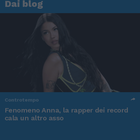
Dai blog
Controtempo
Fenomeno Anna, la rapper dei record
cala un altro asso