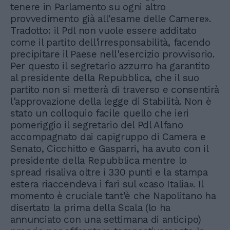
tenere in Parlamento su ogni altro
provvedimento già all'esame delle Camere».
Tradotto: il Pdl non vuole essere additato
come il partito dell'irresponsabilità, facendo
precipitare il Paese nell'esercizio provvisorio.
Per questo il segretario azzurro ha garantito
al presidente della Repubblica, che il suo
partito non si metterà di traverso e consentirà
l'approvazione della legge di Stabilità. Non è
stato un colloquio facile quello che ieri
pomeriggio il segretario del Pdl Alfano
accompagnato dai capigruppo di Camera e
Senato, Cicchitto e Gasparri, ha avuto con il
presidente della Repubblica mentre lo
spread risaliva oltre i 330 punti e la stampa
estera riaccendeva i fari sul «caso Italia». Il
momento è cruciale tant'è che Napolitano ha
disertato la prima della Scala (lo ha
annunciato con una settimana di anticipo)