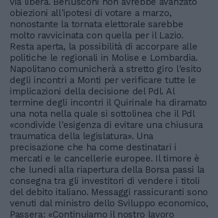
via libera. Berlusconi non avrebbe avanzato
obiezioni all'ipotesi di votare a marzo,
nonostante la tornata elettorale sarebbe
molto ravvicinata con quella per il Lazio.
Resta aperta, la possibilità di accorpare alle
politiche le regionali in Molise e Lombardia.
Napolitano comunicherà a stretto giro l'esito
degli incontri a Monti per verificare tutte le
implicazioni della decisione del Pdl. Al
termine degli incontri il Quirinale ha diramato
una nota nella quale si sottolinea che il Pdl
«condivide l'esigenza di evitare una chiusura
traumatica della legislatura». Una
precisazione che ha come destinatari i
mercati e le cancellerie europee. Il timore è
che lunedì alla riapertura della Borsa passi la
consegna tra gli investitori di vendere i titoli
del debito italiano. Messaggi rassicuranti sono
venuti dal ministro dello Sviluppo economico,
Passera: «Continuiamo il nostro lavoro