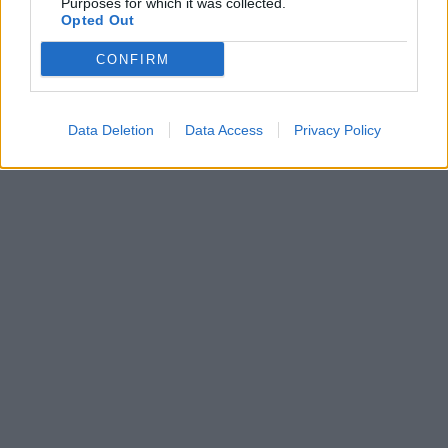
Purposes for which it was collected.
Opted Out
CONFIRM
Data Deletion
Data Access
Privacy Policy