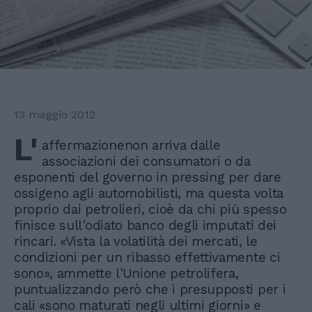
13 maggio 2012
L'
affermazionenon arriva dalle
associazioni dei consumatori o da
esponenti del governo in pressing per dare
ossigeno agli automobilisti, ma questa volta
proprio dai petrolieri, cioè da chi più spesso
finisce sull'odiato banco degli imputati dei
rincari. «Vista la volatilità dei mercati, le
condizioni per un ribasso effettivamente ci
sono», ammette l'Unione petrolifera,
puntualizzando però che i presupposti per i
cali «sono maturati negli ultimi giorni» e