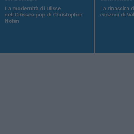
La modernità di Ulisse
La rinascita 
nell'Odissea pop di Christopher
canzoni di Va
Nolan