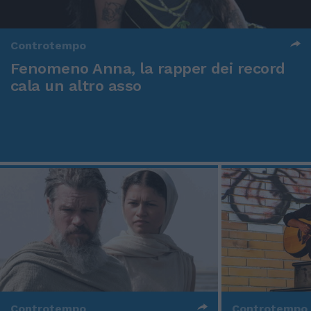
Controtempo
Fenomeno Anna, la rapper dei record
cala un altro asso
Controtempo
Controtempo