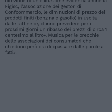
direzione di un calo. Come evidenzia anche la
Figisc, l'associazione dei gestori di
Confcommercio, le diminuzioni di prezzo dei
prodotti finiti (benzina e gasolio) in uscita
dalle raffinerie, «fanno prevedere per i
prossimi giorni un ribasso dei prezzi di circa 1
centesimo al litro». Musica per le orecchie
delle associazioni dei consumatori che
chiedono però ora di «passare dalle parole ai
fatti».