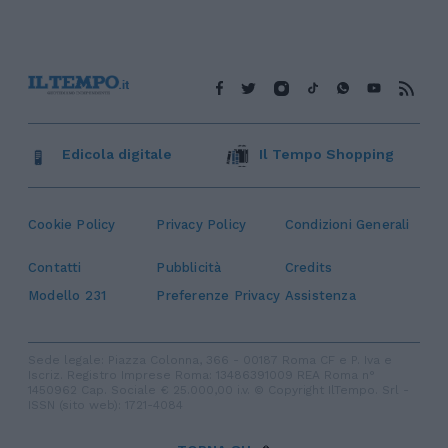
Edicola digitale
Il Tempo Shopping
Cookie Policy
Privacy Policy
Condizioni Generali
Contatti
Pubblicità
Credits
Modello 231
Preferenze Privacy
Assistenza
Sede legale: Piazza Colonna, 366 - 00187 Roma CF e P. Iva e
Iscriz. Registro Imprese Roma: 13486391009 REA Roma n°
1450962 Cap. Sociale € 25.000,00 i.v. © Copyright IlTempo. Srl -
ISSN (sito web): 1721-4084