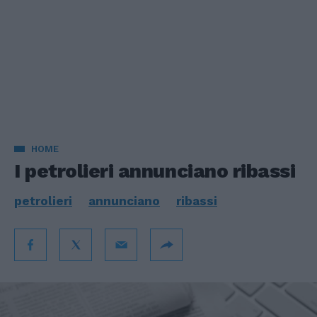
HOME
I petrolieri annunciano ribassi
petrolieri
annunciano
ribassi