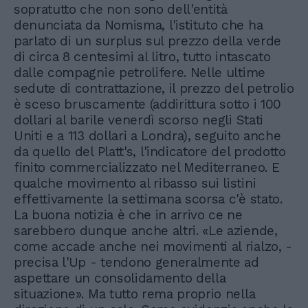
sopratutto che non sono dell'entità
denunciata da Nomisma, l'istituto che ha
parlato di un surplus sul prezzo della verde
di circa 8 centesimi al litro, tutto intascato
dalle compagnie petrolifere. Nelle ultime
sedute di contrattazione, il prezzo del petrolio
è sceso bruscamente (addirittura sotto i 100
dollari al barile venerdì scorso negli Stati
Uniti e a 113 dollari a Londra), seguito anche
da quello del Platt's, l'indicatore del prodotto
finito commercializzato nel Mediterraneo. E
qualche movimento al ribasso sui listini
effettivamente la settimana scorsa c'è stato.
La buona notizia è che in arrivo ce ne
sarebbero dunque anche altri. «Le aziende,
come accade anche nei movimenti al rialzo, -
precisa l'Up - tendono generalmente ad
aspettare un consolidamento della
situazione». Ma tutto rema proprio nella