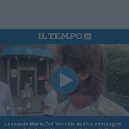
00:00
01:16
Leonardo Maria Del Vecchio dall'ex compagna