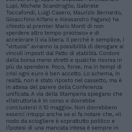
Lupi, Michele Scandroglio, Gabriele
Toccafondi, Luigi Casero, Maurizio Bernardo,
Gioacchino Alfano e Alessandro Pagano) ha
chiesto al premier Mario Monti di non
«perdere altro tempo prezioso» e di
accelerare il via libera. Il perché è semplice, i
"virtuosi" avranno la possibilità di derogare ai
vincoli imposti dal Patto di stabilità. Cordoni
della borsa meno stretti e qualche risorsa in
più da spendere. Poco, forse, ma in tempi di
crisi ogni euro è ben accetto. Lo schema, in
realtà, non è stato riposto nel cassetto, ma è
in attesa del parere della Conferenza
unificata. A via della Stamperia spiegano che
«l'istruttoria è in corso e dovrebbe
concludersi il 10 maggio». Non dovrebbero
esserci intoppi anche se si fa notare che, «il
nodo da sciogliere è soprattutto politico e
l'ipotesi di una mancata intesa è sempre in