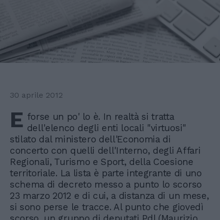
30 aprile 2012
E
forse un po' lo è. In realtà si tratta
dell'elenco degli enti locali "virtuosi"
stilato dal ministero dell'Economia di
concerto con quelli dell'Interno, degli Affari
Regionali, Turismo e Sport, della Coesione
territoriale. La lista è parte integrante di uno
schema di decreto messo a punto lo scorso
23 marzo 2012 e di cui, a distanza di un mese,
si sono perse le tracce. Al punto che giovedì
scorso, un gruppo di deputati Pdl (Maurizio