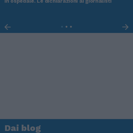
in ospedale. Le dichiarazioni ai giornalisti
Dai blog