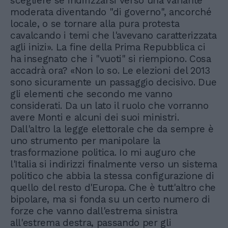
scegliere se indirizzarsi verso una variante
moderata diventando "di governo", ancorché
locale, o se tornare alla pura protesta
cavalcando i temi che l'avevano caratterizzata
agli inizi». La fine della Prima Repubblica ci
ha insegnato che i "vuoti" si riempiono. Cosa
accadrà ora? «Non lo so. Le elezioni del 2013
sono sicuramente un passaggio decisivo. Due
gli elementi che secondo me vanno
considerati. Da un lato il ruolo che vorranno
avere Monti e alcuni dei suoi ministri.
Dall'altro la legge elettorale che da sempre è
uno strumento per manipolare la
trasformazione politica. Io mi auguro che
l'Italia si indirizzi finalmente verso un sistema
politico che abbia la stessa configurazione di
quello del resto d'Europa. Che è tutt'altro che
bipolare, ma si fonda su un certo numero di
forze che vanno dall'estrema sinistra
all'estrema destra, passando per gli