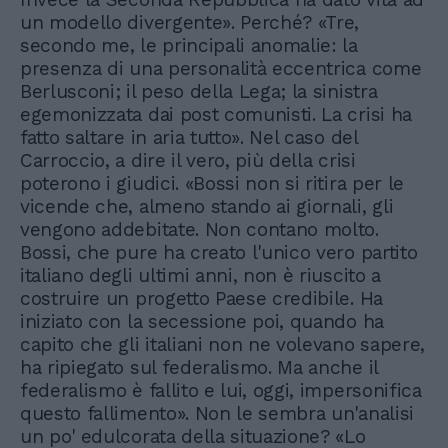
un modello divergente». Perché? «Tre,
secondo me, le principali anomalie: la
presenza di una personalità eccentrica come
Berlusconi; il peso della Lega; la sinistra
egemonizzata dai post comunisti. La crisi ha
fatto saltare in aria tutto». Nel caso del
Carroccio, a dire il vero, più della crisi
poterono i giudici. «Bossi non si ritira per le
vicende che, almeno stando ai giornali, gli
vengono addebitate. Non contano molto.
Bossi, che pure ha creato l'unico vero partito
italiano degli ultimi anni, non è riuscito a
costruire un progetto Paese credibile. Ha
iniziato con la secessione poi, quando ha
capito che gli italiani non ne volevano sapere,
ha ripiegato sul federalismo. Ma anche il
federalismo è fallito e lui, oggi, impersonifica
questo fallimento». Non le sembra un'analisi
un po' edulcorata della situazione? «Lo