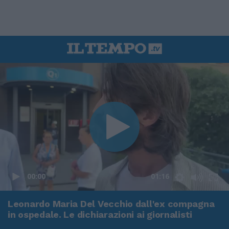
00:00
01:16
Leonardo Maria Del Vecchio dall'ex compagna
in ospedale. Le dichiarazioni ai giornalisti