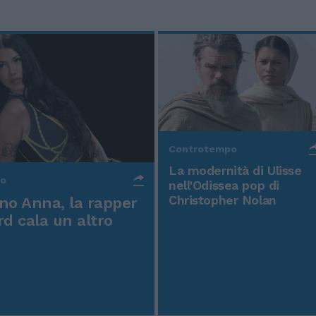
Controtempo
La modernità di Ulisse
po
nell'Odissea pop di
Christopher Nolan
o Anna, la rapper
rd cala un altro