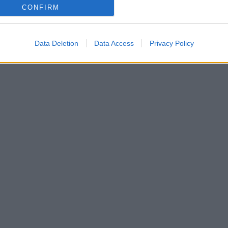
CONFIRM
Data Deletion
Data Access
Privacy Policy