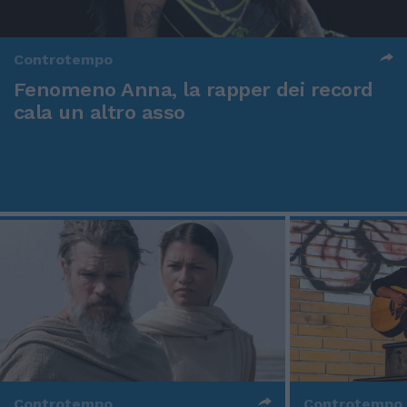
Controtempo
Fenomeno Anna, la rapper dei record
cala un altro asso
Controtempo
Controtempo