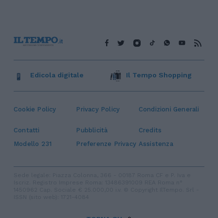
Edicola digitale
Il Tempo Shopping
Cookie Policy
Privacy Policy
Condizioni Generali
Contatti
Pubblicità
Credits
Modello 231
Preferenze Privacy
Assistenza
Sede legale: Piazza Colonna, 366 - 00187 Roma CF e P. Iva e
Iscriz. Registro Imprese Roma: 13486391009 REA Roma n°
1450962 Cap. Sociale € 25.000,00 i.v. © Copyright IlTempo. Srl -
ISSN (sito web): 1721-4084