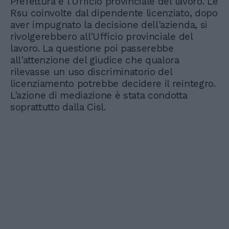
Prefettura e l'Ufficio provinciale del lavoro. Le
Rsu coinvolte dal dipendente licenziato, dopo
aver impugnato la decisione dell'azienda, si
rivolgerebbero all'Ufficio provinciale del
lavoro. La questione poi passerebbe
all'attenzione del giudice che qualora
rilevasse un uso discriminatorio del
licenziamento potrebbe decidere il reintegro.
L'azione di mediazione è stata condotta
soprattutto dalla Cisl.