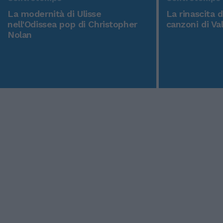
La modernità di Ulisse
La rinascita 
nell'Odissea pop di Christopher
canzoni di Va
Nolan