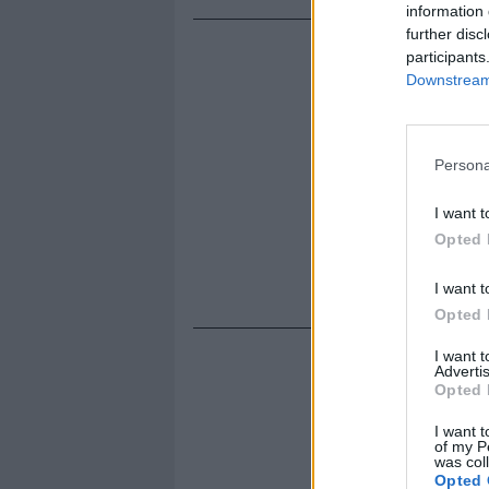
information 
further disc
participants
Downstream 
Persona
I want t
Opted 
I want t
Opted 
I want 
Advertis
Opted 
I want t
of my P
was col
Opted 