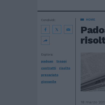
HOME
Condividi:
Padoa
risol
Esplora:
padoan
troppi
contratti
risolto
precariato
giovanile
18 marzo 201