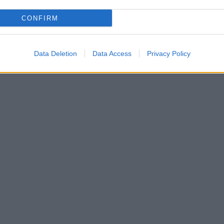
CONFIRM
Data Deletion
Data Access
Privacy Policy