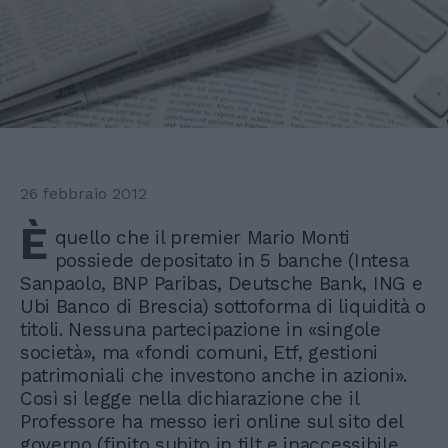
26 febbraio 2012
È
quello che il premier Mario Monti
possiede depositato in 5 banche (Intesa
Sanpaolo, BNP Paribas, Deutsche Bank, ING e
Ubi Banco di Brescia) sottoforma di liquidità o
titoli. Nessuna partecipazione in «singole
società», ma «fondi comuni, Etf, gestioni
patrimoniali che investono anche in azioni».
Così si legge nella dichiarazione che il
Professore ha messo ieri online sul sito del
governo (finito subito in tilt e inaccessibile