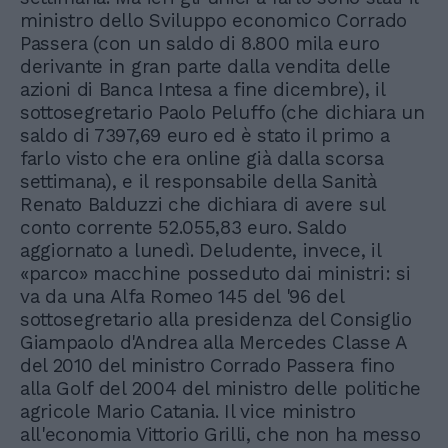
ministro dello Sviluppo economico Corrado
Passera (con un saldo di 8.800 mila euro
derivante in gran parte dalla vendita delle
azioni di Banca Intesa a fine dicembre), il
sottosegretario Paolo Peluffo (che dichiara un
saldo di 7397,69 euro ed è stato il primo a
farlo visto che era online già dalla scorsa
settimana), e il responsabile della Sanità
Renato Balduzzi che dichiara di avere sul
conto corrente 52.055,83 euro. Saldo
aggiornato a lunedì. Deludente, invece, il
«parco» macchine posseduto dai ministri: si
va da una Alfa Romeo 145 del '96 del
sottosegretario alla presidenza del Consiglio
Giampaolo d'Andrea alla Mercedes Classe A
del 2010 del ministro Corrado Passera fino
alla Golf del 2004 del ministro delle politiche
agricole Mario Catania. Il vice ministro
all'economia Vittorio Grilli, che non ha messo