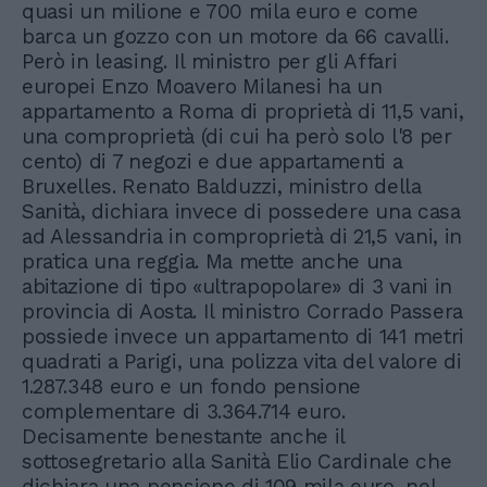
quasi un milione e 700 mila euro e come
barca un gozzo con un motore da 66 cavalli.
Però in leasing. Il ministro per gli Affari
europei Enzo Moavero Milanesi ha un
appartamento a Roma di proprietà di 11,5 vani,
una comproprietà (di cui ha però solo l'8 per
cento) di 7 negozi e due appartamenti a
Bruxelles. Renato Balduzzi, ministro della
Sanità, dichiara invece di possedere una casa
ad Alessandria in comproprietà di 21,5 vani, in
pratica una reggia. Ma mette anche una
abitazione di tipo «ultrapopolare» di 3 vani in
provincia di Aosta. Il ministro Corrado Passera
possiede invece un appartamento di 141 metri
quadrati a Parigi, una polizza vita del valore di
1.287.348 euro e un fondo pensione
complementare di 3.364.714 euro.
Decisamente benestante anche il
sottosegretario alla Sanità Elio Cardinale che
dichiara una pensione di 109 mila euro, nel