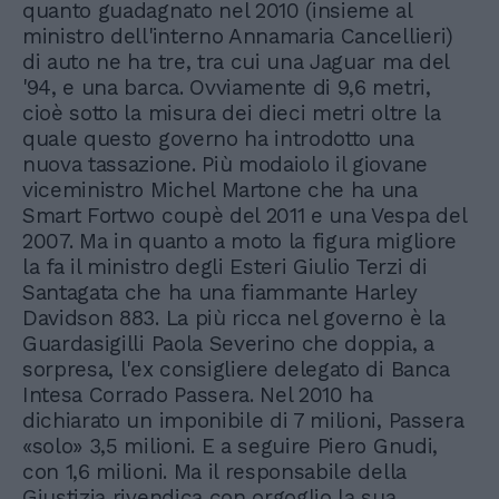
quanto guadagnato nel 2010 (insieme al
ministro dell'interno Annamaria Cancellieri)
di auto ne ha tre, tra cui una Jaguar ma del
'94, e una barca. Ovviamente di 9,6 metri,
cioè sotto la misura dei dieci metri oltre la
quale questo governo ha introdotto una
nuova tassazione. Più modaiolo il giovane
viceministro Michel Martone che ha una
Smart Fortwo coupè del 2011 e una Vespa del
2007. Ma in quanto a moto la figura migliore
la fa il ministro degli Esteri Giulio Terzi di
Santagata che ha una fiammante Harley
Davidson 883. La più ricca nel governo è la
Guardasigilli Paola Severino che doppia, a
sorpresa, l'ex consigliere delegato di Banca
Intesa Corrado Passera. Nel 2010 ha
dichiarato un imponibile di 7 milioni, Passera
«solo» 3,5 milioni. E a seguire Piero Gnudi,
con 1,6 milioni. Ma il responsabile della
Giustizia rivendica con orgoglio la sua