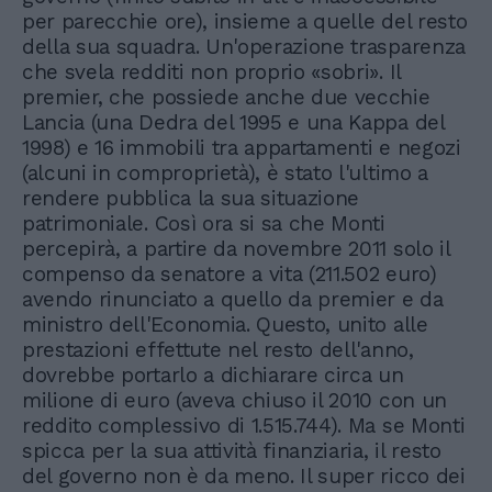
per parecchie ore), insieme a quelle del resto
della sua squadra. Un'operazione trasparenza
che svela redditi non proprio «sobri». Il
premier, che possiede anche due vecchie
Lancia (una Dedra del 1995 e una Kappa del
1998) e 16 immobili tra appartamenti e negozi
(alcuni in comproprietà), è stato l'ultimo a
rendere pubblica la sua situazione
patrimoniale. Così ora si sa che Monti
percepirà, a partire da novembre 2011 solo il
compenso da senatore a vita (211.502 euro)
avendo rinunciato a quello da premier e da
ministro dell'Economia. Questo, unito alle
prestazioni effettute nel resto dell'anno,
dovrebbe portarlo a dichiarare circa un
milione di euro (aveva chiuso il 2010 con un
reddito complessivo di 1.515.744). Ma se Monti
spicca per la sua attività finanziaria, il resto
del governo non è da meno. Il super ricco dei