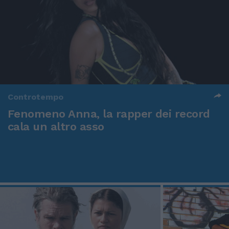
Controtempo
Fenomeno Anna, la rapper dei record
cala un altro asso