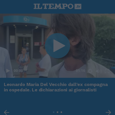
00:00
01:16
Leonardo Maria Del Vecchio dall'ex compagna
in ospedale. Le dichiarazioni ai giornalisti