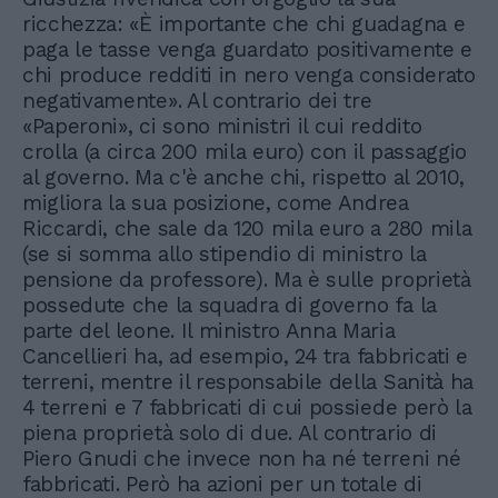
ricchezza: «È importante che chi guadagna e
paga le tasse venga guardato positivamente e
chi produce redditi in nero venga considerato
negativamente». Al contrario dei tre
«Paperoni», ci sono ministri il cui reddito
crolla (a circa 200 mila euro) con il passaggio
al governo. Ma c'è anche chi, rispetto al 2010,
migliora la sua posizione, come Andrea
Riccardi, che sale da 120 mila euro a 280 mila
(se si somma allo stipendio di ministro la
pensione da professore). Ma è sulle proprietà
possedute che la squadra di governo fa la
parte del leone. Il ministro Anna Maria
Cancellieri ha, ad esempio, 24 tra fabbricati e
terreni, mentre il responsabile della Sanità ha
4 terreni e 7 fabbricati di cui possiede però la
piena proprietà solo di due. Al contrario di
Piero Gnudi che invece non ha né terreni né
fabbricati. Però ha azioni per un totale di