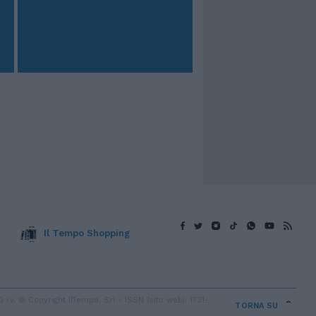
Il Tempo Shopping
v. © Copyright IlTempo. Srl - ISSN (sito web): 1721-
TORNA SU