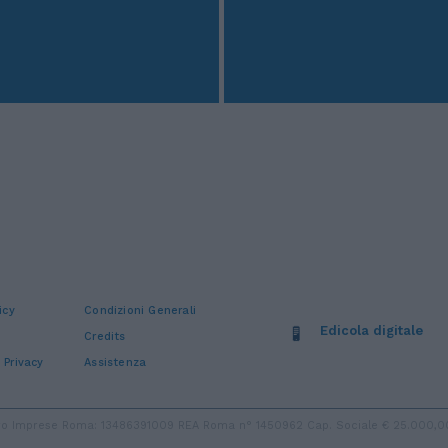
icy
Condizioni Generali
Edicola digitale
Credits
 Privacy
Assistenza
stro Imprese Roma: 13486391009 REA Roma n° 1450962 Cap. Sociale € 25.000,00 i.