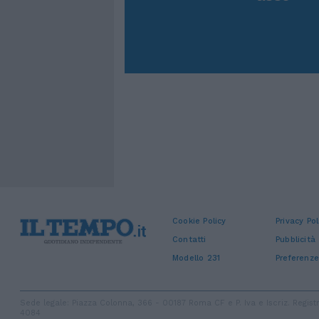
Cookie Policy
Privacy Pol
Contatti
Pubblicità
Modello 231
Preferenze
Sede legale: Piazza Colonna, 366 - 00187 Roma CF e P. Iva e Iscriz. Regi
4084