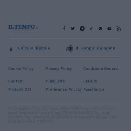
Edicola digitale
Il Tempo Shopping
Cookie Policy
Privacy Policy
Condizioni Generali
Contatti
Pubblicità
Credits
Modello 231
Preferenze Privacy
Assistenza
Sede legale: Piazza Colonna, 366 - 00187 Roma CF e P. Iva e
Iscriz. Registro Imprese Roma: 13486391009 REA Roma n°
1450962 Cap. Sociale € 25.000,00 i.v. © Copyright IlTempo. Srl -
ISSN (sito web): 1721-4084