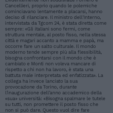
Cancellieri, proprio quando le polemiche
cominciavano lentamente a placarsi, hanno
deciso di rilanciare. Il ministro dell'Interno,
intervistata da Tgcom 24, è stata diretta come
sempre: «Gli italiani sono fermi, come
struttura mentale, al posto fisso, nella stessa
città e magari accanto a mamma e papà, ma
occorre fare un salto culturale. Il mondo
moderno tende sempre più alla flessibilità,
bisogna confrontarsi con il mondo che è
cambiato e Monti non voleva mancare di
rispetto a chi non ha lavoro, è stata una
battuta male interpretata ed enfatizzata». La
collega ha invece lanciato la sua
provocazione da Torino, durante
l'inaugurazione dell'anno accademico della
«sua» università: «Bisogna spalmare le tutele
su tutti, non promettere il posto fisso che
non si può dare. Questo vuol dire fare