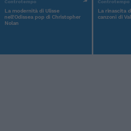
Controtempo
Controtempo
La modernità di Ulisse
La rinascita 
nell'Odissea pop di Christopher
canzoni di Va
Nolan