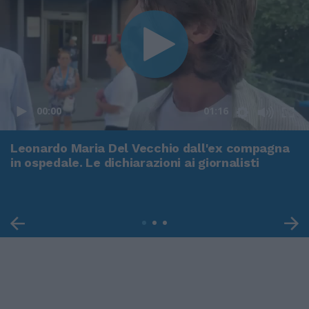
00:00
01:16
Leonardo Maria Del Vecchio dall'ex compagna
in ospedale. Le dichiarazioni ai giornalisti