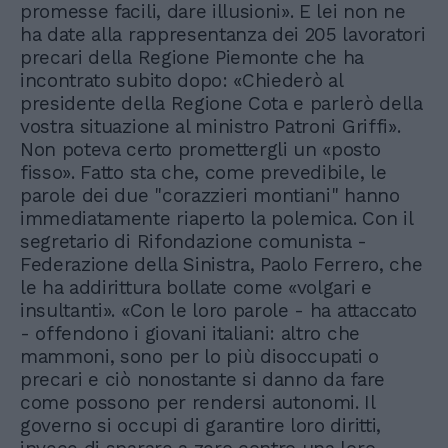
promesse facili, dare illusioni». E lei non ne
ha date alla rappresentanza dei 205 lavoratori
precari della Regione Piemonte che ha
incontrato subito dopo: «Chiederò al
presidente della Regione Cota e parlerò della
vostra situazione al ministro Patroni Griffi».
Non poteva certo promettergli un «posto
fisso». Fatto sta che, come prevedibile, le
parole dei due "corazzieri montiani" hanno
immediatamente riaperto la polemica. Con il
segretario di Rifondazione comunista -
Federazione della Sinistra, Paolo Ferrero, che
le ha addirittura bollate come «volgari e
insultanti». «Con le loro parole - ha attaccato
- offendono i giovani italiani: altro che
mammoni, sono per lo più disoccupati o
precari e ciò nonostante si danno da fare
come possono per rendersi autonomi. Il
governo si occupi di garantire loro diritti,