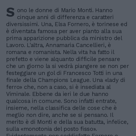
S
ono le donne di Mario Monti. Hanno
cinque anni di differenza e caratteri
diversissimi. Una, Elsa Fornero, è torinese ed
è diventata famosa per aver pianto alla sua
prima apparizione pubblica da ministro del
Lavoro. L'altra, Annamaria Cancellieri, è
romana e romanista. Nella vita ha fatto il
prefetto e viene alquanto difficile pensare
che un giorno la si vedrà piangere se non per
festeggiare un gol di Francesco Totti in una
finale della Champions League. Una «lady di
ferro» che, non a caso, si è insediata al
Viminale. Ebbene da ieri le due hanno
qualcosa in comune. Sono infatti entrate,
insieme, nella classifica delle cose che è
meglio non dire, anche se si pensano. Il
merito è di Monti e della sua batutta, infelice,
sulla «monotonia del posto fisso».
Evidentemente non soddisfatte Fornero e