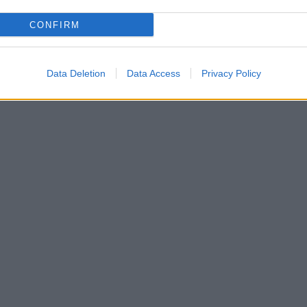
CONFIRM
Data Deletion
Data Access
Privacy Policy