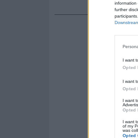
information 
further disc
participants
Downstream 
Persona
I want t
Opted 
I want t
Opted 
I want 
Advertis
Opted 
I want t
of my P
was col
Opted 