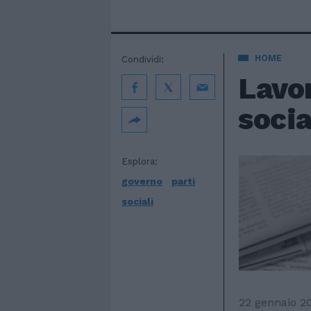
HOME
Condividi:
Lavor
socia
Esplora:
governo
parti
sociali
22 gennaio 2