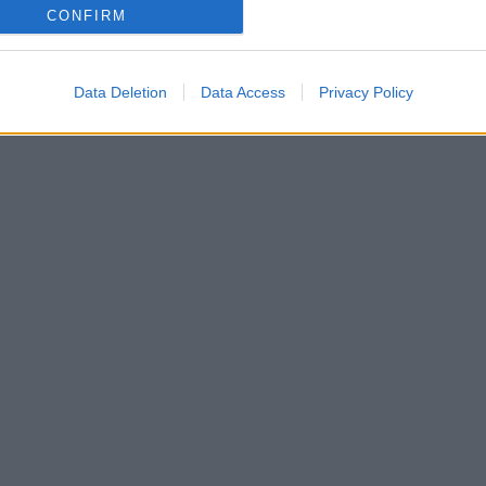
CONFIRM
Data Deletion
Data Access
Privacy Policy