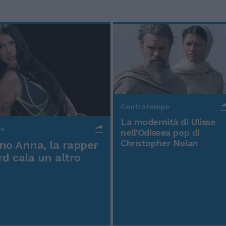
Controtempo
La modernità di Ulisse
po
nell'Odissea pop di
Christopher Nolan
o Anna, la rapper
rd cala un altro