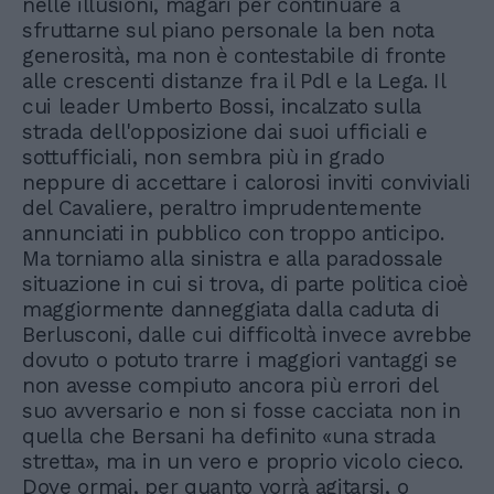
nelle illusioni, magari per continuare a
sfruttarne sul piano personale la ben nota
generosità, ma non è contestabile di fronte
alle crescenti distanze fra il Pdl e la Lega. Il
cui leader Umberto Bossi, incalzato sulla
strada dell'opposizione dai suoi ufficiali e
sottufficiali, non sembra più in grado
neppure di accettare i calorosi inviti conviviali
del Cavaliere, peraltro imprudentemente
annunciati in pubblico con troppo anticipo.
Ma torniamo alla sinistra e alla paradossale
situazione in cui si trova, di parte politica cioè
maggiormente danneggiata dalla caduta di
Berlusconi, dalle cui difficoltà invece avrebbe
dovuto o potuto trarre i maggiori vantaggi se
non avesse compiuto ancora più errori del
suo avversario e non si fosse cacciata non in
quella che Bersani ha definito «una strada
stretta», ma in un vero e proprio vicolo cieco.
Dove ormai, per quanto vorrà agitarsi, o