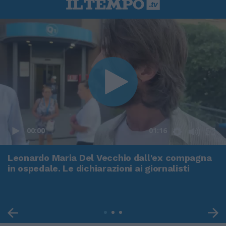
00:00
01:16
Leonardo Maria Del Vecchio dall'ex compagna
in ospedale. Le dichiarazioni ai giornalisti