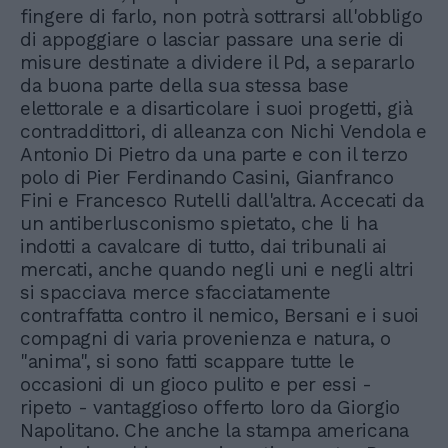
fingere di farlo, non potrà sottrarsi all'obbligo
di appoggiare o lasciar passare una serie di
misure destinate a dividere il Pd, a separarlo
da buona parte della sua stessa base
elettorale e a disarticolare i suoi progetti, già
contraddittori, di alleanza con Nichi Vendola e
Antonio Di Pietro da una parte e con il terzo
polo di Pier Ferdinando Casini, Gianfranco
Fini e Francesco Rutelli dall'altra. Accecati da
un antiberlusconismo spietato, che li ha
indotti a cavalcare di tutto, dai tribunali ai
mercati, anche quando negli uni e negli altri
si spacciava merce sfacciatamente
contraffatta contro il nemico, Bersani e i suoi
compagni di varia provenienza e natura, o
"anima", si sono fatti scappare tutte le
occasioni di un gioco pulito e per essi -
ripeto - vantaggioso offerto loro da Giorgio
Napolitano. Che anche la stampa americana