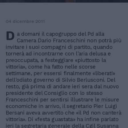
04 dicembre 2011
D
a domani il capogruppo del Pd alla
Camera Dario Franceschini non potrà più
invitare i suoi compagni di partito, quando
tornerà ad incontrarne con l'aria delusa e
preoccupata, a festeggiare «piuttosto la
vittoria», come ha fatto nelle scorse
settimane, per essersi finalmente «liberati»
dell'odiato governo di Silvio Berlusconi. Del
resto, già prima di andare ieri sera dal nuovo
presidente del Consiglio con lo stesso
Franceschini per sentirsi illustrare le misure
economiche in arrivo, il segretario Pier Luigi
Bersani aveva avvertito che «il Pd non canterà
vittoria». Di «festa guastata» ha infine parlato
ieri la segretaria generale della Cgil Susanna