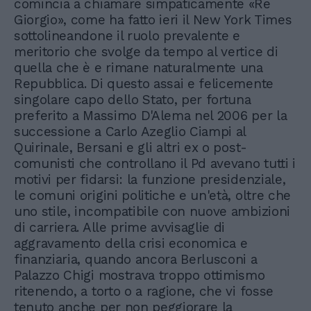
comincia a chiamare simpaticamente «Re
Giorgio», come ha fatto ieri il New York Times
sottolineandone il ruolo prevalente e
meritorio che svolge da tempo al vertice di
quella che è e rimane naturalmente una
Repubblica. Di questo assai e felicemente
singolare capo dello Stato, per fortuna
preferito a Massimo D'Alema nel 2006 per la
successione a Carlo Azeglio Ciampi al
Quirinale, Bersani e gli altri ex o post-
comunisti che controllano il Pd avevano tutti i
motivi per fidarsi: la funzione presidenziale,
le comuni origini politiche e un'età, oltre che
uno stile, incompatibile con nuove ambizioni
di carriera. Alle prime avvisaglie di
aggravamento della crisi economica e
finanziaria, quando ancora Berlusconi a
Palazzo Chigi mostrava troppo ottimismo
ritenendo, a torto o a ragione, che vi fosse
tenuto anche per non peggiorare la