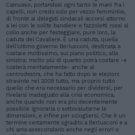
Camusso, portandosi ogni tanto le mani fra i
capelli, non credo solo per vezzo femminile,
di fronte ai delegati sindacali accorsi attorno
a lei con le solite bandiere e fazzoletti rossi al
collo anche per festeggiare, pure loro, la
caduta del Cavaliere. È una caduta, quella
dell'ultimo governo Berlusconi, destinata a
costare moltissimo, sul piano politico, alla
sinistra: molto più di quanto potrà costare -e
costerà meritatamente- anche al
centrodestra, che ha fatto dopo le elezioni
stravinte nel 2008 tutto, ma proprio tutto
quello che era necessario per dividersi, per
rivelarsi inadeguato alla crisi economica,
anche quando non era più decentemente
possibile ignorarla o sottovalutarne le
dimensioni, e infine per sciogliersi. Che è un
termine certamente sgradito a Berlusconi e a
chi ama assecondarlo anche negli errori o