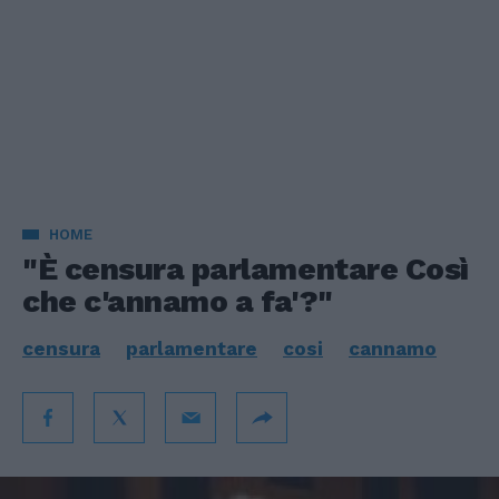
HOME
"È censura parlamentare Così
che c'annamo a fa'?"
censura
parlamentare
cosi
cannamo