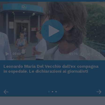
00:00
01:16
Leonardo Maria Del Vecchio dall'ex compagna
in ospedale. Le dichiarazioni ai giornalisti