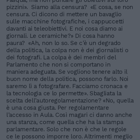
pizzini». Siamo alla censura? «E cosa, se non
censura. Ci dicono di mettere un bavaglio
sulle macchine fotografiche, i cappuccetti
davanti ai teleobiettivi. E noi cosa diamo ai
giornali. Le ceramiche?» Di cosa hanno
paura? «Ah, non lo so. Se c'è un degrado
della politica, la colpa non è dei giornalisti o
dei fotografi. La colpa è dei membri del
Parlamento che non si comportano in
maniera adeguata. Se vogliono tenere alto il
buon nome della politica, possono farlo. Noi
saremo lì a fotografare. Facciamo cronaca e
la tecnologia ce lo permette». Sbagliata la
scelta dell'autoregolamentazione? «No, quella
è una cosa giusta. Per regolamentare
l'accesso in Aula. Così magari ci danno anche
una stanza, come quella che ha la stampa
parlamentare. Solo che non è che le regole
ce le possono imporre loro. Altrimenti meglio