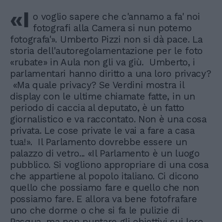
«I
o voglio sapere che c'annamo a fa' noi
fotografi alla Camera si nun potemo
fotografa'». Umberto Pizzi non si dà pace. La
storia dell'autoregolamentazione per le foto
«rubate» in Aula non gli va giù. Umberto, i
parlamentari hanno diritto a una loro privacy?
«Ma quale privacy? Se Verdini mostra il
display con le ultime chiamate fatte, in un
periodo di caccia al deputato, è un fatto
giornalistico e va raccontato. Non è una cosa
privata. Le cose private le vai a fare a casa
tua!». Il Parlamento dovrebbe essere un
palazzo di vetro... «Il Parlamento è un luogo
pubblico. Si vogliono appropriare di una cosa
che appartiene al popolo italiano. Ci dicono
quello che possiamo fare e quello che non
possiamo fare. E allora va bene fotofrafare
uno che dorme o che si fa le pulizie di
Pasqua, ma non puntare gli obiettivi sui loro