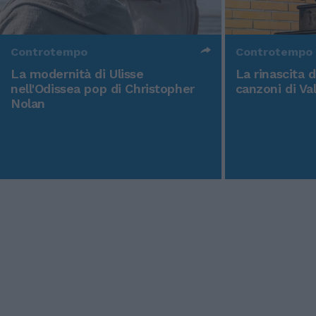
Controtempo
Controtempo
La modernità di Ulisse
La rinascita 
nell'Odissea pop di Christopher
canzoni di Va
Nolan