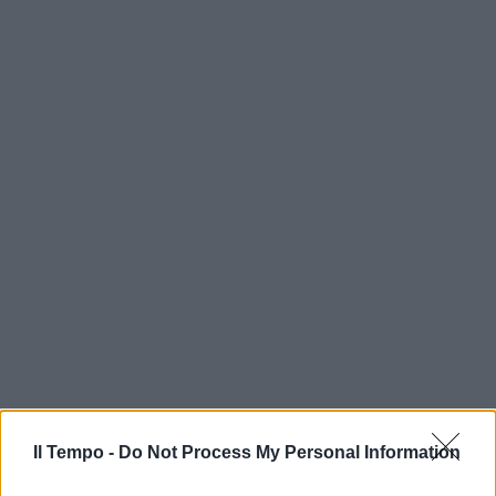
In evidenza
Il Tempo -
Do Not Process My Personal Information