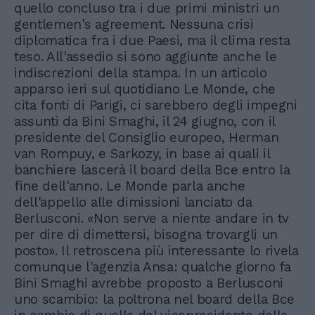
quello concluso tra i due primi ministri un
gentlemen's agreement. Nessuna crisi
diplomatica fra i due Paesi, ma il clima resta
teso. All'assedio si sono aggiunte anche le
indiscrezioni della stampa. In un articolo
apparso ieri sul quotidiano Le Monde, che
cita fonti di Parigi, ci sarebbero degli impegni
assunti da Bini Smaghi, il 24 giugno, con il
presidente del Consiglio europeo, Herman
van Rompuy, e Sarkozy, in base ai quali il
banchiere lascerà il board della Bce entro la
fine dell'anno. Le Monde parla anche
dell'appello alle dimissioni lanciato da
Berlusconi. «Non serve a niente andare in tv
per dire di dimettersi, bisogna trovargli un
posto». Il retroscena più interessante lo rivela
comunque l'agenzia Ansa: qualche giorno fa
Bini Smaghi avrebbe proposto a Berlusconi
uno scambio: la poltrona nel board della Bce