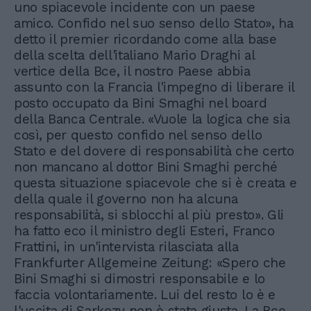
uno spiacevole incidente con un paese
amico. Confido nel suo senso dello Stato», ha
detto il premier ricordando come alla base
della scelta dell'italiano Mario Draghi al
vertice della Bce, il nostro Paese abbia
assunto con la Francia l'impegno di liberare il
posto occupato da Bini Smaghi nel board
della Banca Centrale. «Vuole la logica che sia
così, per questo confido nel senso dello
Stato e del dovere di responsabilità che certo
non mancano al dottor Bini Smaghi perché
questa situazione spiacevole che si è creata e
della quale il governo non ha alcuna
responsabilità, si sblocchi al più presto». Gli
ha fatto eco il ministro degli Esteri, Franco
Frattini, in un'intervista rilasciata alla
Frankfurter Allgemeine Zeitung: «Spero che
Bini Smaghi si dimostri responsabile e lo
faccia volontariamente. Lui del resto lo è e
l'uscita di Sarkozy non è stata giusta. La Bce