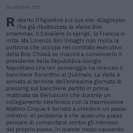
30 ottobre 2011
R
oberto D'Agostino sul suo sito «Dagospia»
l'ha già ribattezzata la «farsa Bini
smamma». Il Cavaliere lo spinge, la Francia si
irrita. Ma Lorenzo Bini Smaghi non molla la
poltrona che occupa nel comitato esecutivo
della Bce. Chissà se riuscirà a convincerlo il
presidente della Repubblica Giorgio
Napolitano che ieri pomeriggio ha ricevuto il
banchiere fiorentino al Quirinale. La visita è
arrivata al termine dell'ennesima giornata di
pressing sul banchiere partito in prima
mattinata da Berlusconi che durante un
collegamento telefonico con la trasmissione
Mattino Cinque è tornato a chiedere un passo
indietro: «Il problema è che qualcuno possa
pensare di comportarsi contro gli interessi
del proprio paese, in questo modo causando