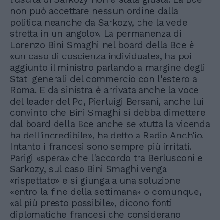
non può accettare nessun ordine dalla
politica neanche da Sarkozy, che la vede
stretta in un angolo». La permanenza di
Lorenzo Bini Smaghi nel board della Bce è
«un caso di coscienza individuale», ha poi
aggiunto il ministro parlando a margine degli
Stati generali del commercio con l'estero a
Roma. E da sinistra è arrivata anche la voce
del leader del Pd, Pierluigi Bersani, anche lui
convinto che Bini Smaghi si debba dimettere
dal board della Bce anche se «tutta la vicenda
ha dell'incredibile», ha detto a Radio Anch'io.
Intanto i francesi sono sempre più irritati.
Parigi «spera» che l'accordo tra Berlusconi e
Sarkozy, sul caso Bini Smaghi venga
«rispettato» e si giunga a una soluzione
«entro la fine della settimana» o comunque,
«al più presto possibile», dicono fonti
diplomatiche francesi che considerano