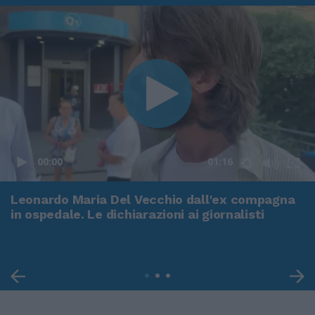
00:00
01:16
Leonardo Maria Del Vecchio dall'ex compagna
in ospedale. Le dichiarazioni ai giornalisti