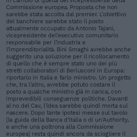
in cambio di quella del vicepresidente della
Commissione europea. Proposta che non
sarebbe stata accolta dal premier. L'obiettivo
del banchiere sarebbe stato il posto
attualmente occupato da Antonio Tajani,
vicepresidente del'esecutivo comunitario
responsabile per l'industria e
l'imprenditorialità. Bini Smaghi avrebbe anche
suggerito una soluzione per il ricollocamento
di quello che è sempre stato uno dei più
stretti collaboratori di Berlusconi in Europa:
riportarlo in Italia e farlo ministro. Un progetto
che, tra l'altro, avrebbe potuto costare il
posto a qualche ministro già in carica, con
imprevedibili conseguenze politiche. Davanti
al no del Cav, l'idea sarebbe quindi morta sul
nascere. Dopo tante ipotesi messe sul tavolo
(la guida della Banca d'Italia o di un'Authority,
e anche una poltrona alla Commissione
europea) resta quindi ancora da sciogliere il