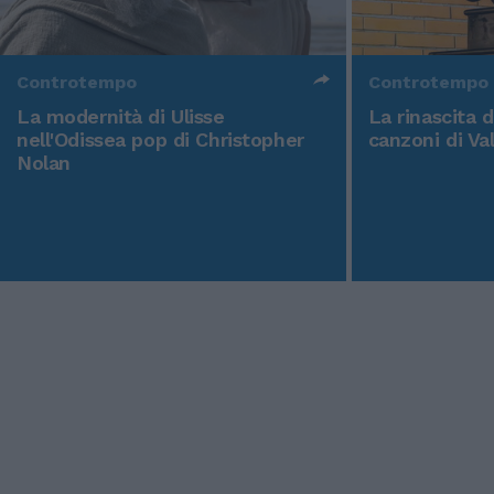
Controtempo
Controtempo
La modernità di Ulisse
La rinascita 
nell'Odissea pop di Christopher
canzoni di Va
Nolan