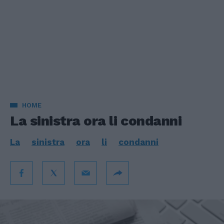
HOME
La sinistra ora li condanni
La
sinistra
ora
li
condanni