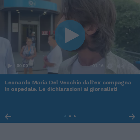
00:00
01:16
Leonardo Maria Del Vecchio dall'ex compagna
in ospedale. Le dichiarazioni ai giornalisti