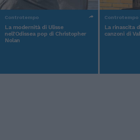
Controtempo
Controtempo
La modernità di Ulisse
La rinascita 
nell'Odissea pop di Christopher
canzoni di Va
Nolan