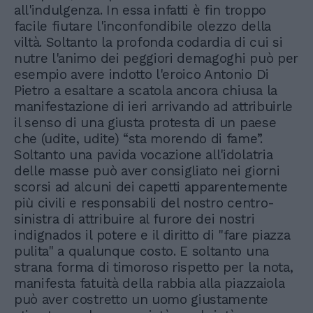
all'indulgenza. In essa infatti è fin troppo
facile fiutare l'inconfondibile olezzo della
viltà. Soltanto la profonda codardia di cui si
nutre l'animo dei peggiori demagoghi può per
esempio avere indotto l'eroico Antonio Di
Pietro a esaltare a scatola ancora chiusa la
manifestazione di ieri arrivando ad attribuirle
il senso di una giusta protesta di un paese
che (udite, udite) “sta morendo di fame”.
Soltanto una pavida vocazione all'idolatria
delle masse può aver consigliato nei giorni
scorsi ad alcuni dei capetti apparentemente
più civili e responsabili del nostro centro-
sinistra di attribuire al furore dei nostri
indignados il potere e il diritto di "fare piazza
pulita" a qualunque costo. E soltanto una
strana forma di timoroso rispetto per la nota,
manifesta fatuità della rabbia alla piazzaiola
può aver costretto un uomo giustamente