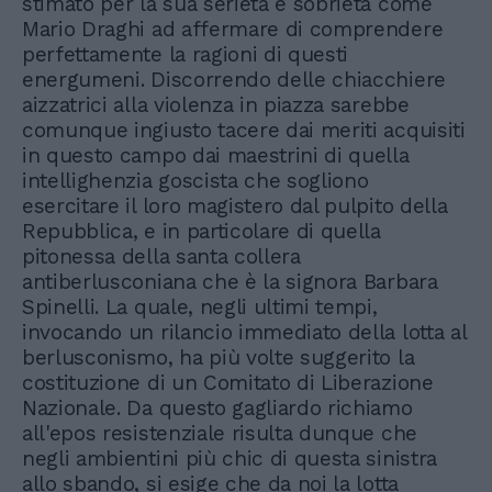
stimato per la sua serietà e sobrietà come
Mario Draghi ad affermare di comprendere
perfettamente la ragioni di questi
energumeni. Discorrendo delle chiacchiere
aizzatrici alla violenza in piazza sarebbe
comunque ingiusto tacere dai meriti acquisiti
in questo campo dai maestrini di quella
intellighenzia goscista che sogliono
esercitare il loro magistero dal pulpito della
Repubblica, e in particolare di quella
pitonessa della santa collera
antiberlusconiana che è la signora Barbara
Spinelli. La quale, negli ultimi tempi,
invocando un rilancio immediato della lotta al
berlusconismo, ha più volte suggerito la
costituzione di un Comitato di Liberazione
Nazionale. Da questo gagliardo richiamo
all'epos resistenziale risulta dunque che
negli ambientini più chic di questa sinistra
allo sbando, si esige che da noi la lotta