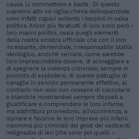
causa. Li commettono e basta . Di questo
supremo atto vd vigliaccheria delinquenziale
sono infatti capaci soltanto i teppisti in salsa
politica. Ancor più farabutti di loro sono però i
loro macro politici, ossia quegli elementi
della nostra sinistra ufficiale che con il loro
incessante, demenziale, irresponsabile blabla
ideologico, anziché cercare, come sarebbe
loro imprescindibile dovere, di scoraggiare e
di spegnere la violenza criminale, sempre in
procinto di esplodere, di queste pattuglie di
canaglie in servizio permanente effettivo, al
contrario non solo non cessano di coccolarle
e blandirle mostrandosi sempre disposti a
giustificare e comprendere le loro infamie,
ma addirittura provvedono, all'occorrenza, a
ispirare e favorire le loro imprese più infami.
Insomma più criminali dei gesti dei sedicenti
indignados di ieri (che sono poi quelli –