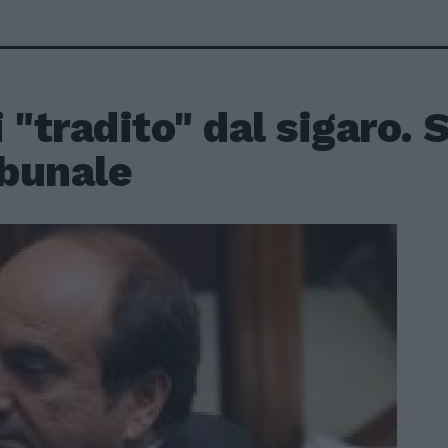
 "tradito" dal sigaro. S
ibunale