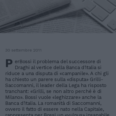
30 settembre 2011
P
erBossi il problema del successore di
Draghi al vertice della Banca d'Italia si
riduce a una disputa di «campanile». A chi gli
ha chiesto un parere sulla «disputa» Grilli-
Saccomanni, il leader della Lega ha risposto
tranchant: «Grilli, se non altro perché è di
Milano». Bossi vuole «leghizzare» anche la
Banca d'Italia. La romanità di Saccomanni,
ovvero il fatto di essere nato nella Capitale,
rappresenta per Bossi un «vulnus» insanabile