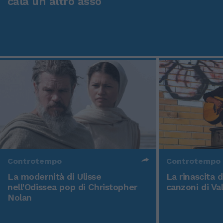
cala un altro asso
Controtempo
Controtempo
La modernità di Ulisse
La rinascita 
nell'Odissea pop di Christopher
canzoni di Va
Nolan