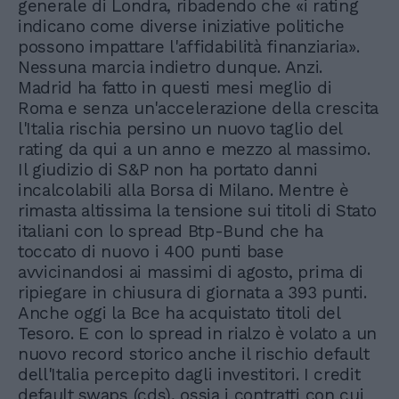
generale di Londra, ribadendo che «i rating
indicano come diverse iniziative politiche
possono impattare l'affidabilità finanziaria».
Nessuna marcia indietro dunque. Anzi.
Madrid ha fatto in questi mesi meglio di
Roma e senza un'accelerazione della crescita
l'Italia rischia persino un nuovo taglio del
rating da qui a un anno e mezzo al massimo.
Il giudizio di S&P non ha portato danni
incalcolabili alla Borsa di Milano. Mentre è
rimasta altissima la tensione sui titoli di Stato
italiani con lo spread Btp-Bund che ha
toccato di nuovo i 400 punti base
avvicinandosi ai massimi di agosto, prima di
ripiegare in chiusura di giornata a 393 punti.
Anche oggi la Bce ha acquistato titoli del
Tesoro. E con lo spread in rialzo è volato a un
nuovo record storico anche il rischio default
dell'Italia percepito dagli investitori. I credit
default swaps (cds), ossia i contratti con cui