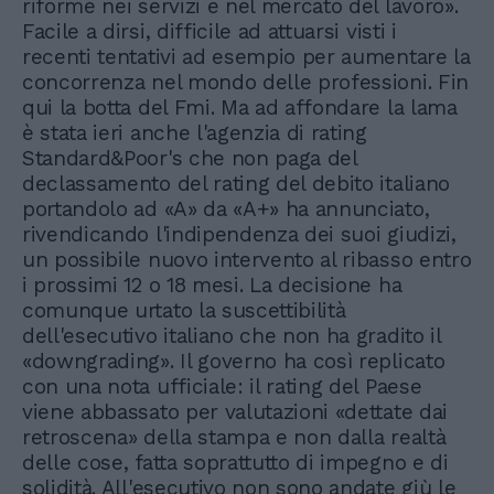
riforme nei servizi e nel mercato del lavoro».
Facile a dirsi, difficile ad attuarsi visti i
recenti tentativi ad esempio per aumentare la
concorrenza nel mondo delle professioni. Fin
qui la botta del Fmi. Ma ad affondare la lama
è stata ieri anche l'agenzia di rating
Standard&Poor's che non paga del
declassamento del rating del debito italiano
portandolo ad «A» da «A+» ha annunciato,
rivendicando l'indipendenza dei suoi giudizi,
un possibile nuovo intervento al ribasso entro
i prossimi 12 o 18 mesi. La decisione ha
comunque urtato la suscettibilità
dell'esecutivo italiano che non ha gradito il
«downgrading». Il governo ha così replicato
con una nota ufficiale: il rating del Paese
viene abbassato per valutazioni «dettate dai
retroscena» della stampa e non dalla realtà
delle cose, fatta soprattutto di impegno e di
solidità. All'esecutivo non sono andate giù le