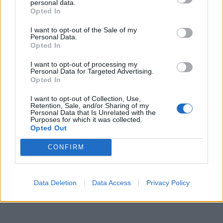
personal data.
Opted In
I want to opt-out of the Sale of my
Personal Data.
Opted In
I want to opt-out of processing my
Personal Data for Targeted Advertising.
In evidenza
Opted In
I want to opt-out of Collection, Use,
Retention, Sale, and/or Sharing of my
Personal Data that Is Unrelated with the
Purposes for which it was collected.
Opted Out
CONFIRM
Data Deletion
Data Access
Privacy Policy