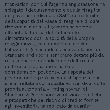
motivazioni con cui l'agenzia anglosassone ha
spiegato il declassamento e quella «fragilità
del governo» indicata da S&P's come limite
della capacità del Paese di reagire e di dare
risposte alla crisi. «Il governo ha sempre
ottenuto la fiducia del Parlamento
dimostrando così la solidità della propria
maggioranza», ha commentato a caldo
Palazzo Chigi, secondo cui «le valutazioni di
Standard and Poor's sembrano dettate più dai
retroscena dei quotidiani che dalla realtà
delle cose e appaiono viziate da
considerazioni politiche». La risposta del
governo non è però piaciuta all'agenzia, che
si è affrettata a controbattere, rivendicando la
propria autonomia. «I rating sovrani di
Standard & Poor's sono valutazioni apolitiche
e prospettiche del rischio di credito fornite
agli investitori», ha replicato da quartier