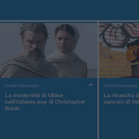
Controtempo
Controtempo
La modernità di Ulisse
La rinascita 
nell'Odissea pop di Christopher
canzoni di Va
Nolan