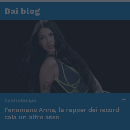
Dai blog
Controtempo
Fenomeno Anna, la rapper dei record
cala un altro asso