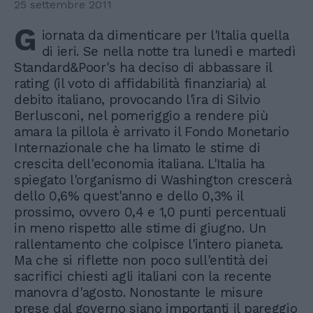
25 settembre 2011
G
iornata da dimenticare per l'Italia quella
di ieri. Se nella notte tra lunedì e martedì
Standard&Poor's ha deciso di abbassare il
rating (il voto di affidabilità finanziaria) al
debito italiano, provocando l'ira di Silvio
Berlusconi, nel pomeriggio a rendere più
amara la pillola è arrivato il Fondo Monetario
Internazionale che ha limato le stime di
crescita dell'economia italiana. L'Italia ha
spiegato l'organismo di Washington crescerà
dello 0,6% quest'anno e dello 0,3% il
prossimo, ovvero 0,4 e 1,0 punti percentuali
in meno rispetto alle stime di giugno. Un
rallentamento che colpisce l'intero pianeta.
Ma che si riflette non poco sull'entità dei
sacrifici chiesti agli italiani con la recente
manovra d'agosto. Nonostante le misure
prese dal governo siano importanti il pareggio