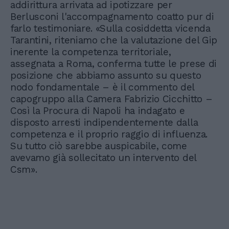
addirittura arrivata ad ipotizzare per
Berlusconi l'accompagnamento coatto pur di
farlo testimoniare. «Sulla cosiddetta vicenda
Tarantini, riteniamo che la valutazione del Gip
inerente la competenza territoriale,
assegnata a Roma, conferma tutte le prese di
posizione che abbiamo assunto su questo
nodo fondamentale – è il commento del
capogruppo alla Camera Fabrizio Cicchitto –
Così la Procura di Napoli ha indagato e
disposto arresti indipendentemente dalla
competenza e il proprio raggio di influenza.
Su tutto ciò sarebbe auspicabile, come
avevamo già sollecitato un intervento del
Csm».