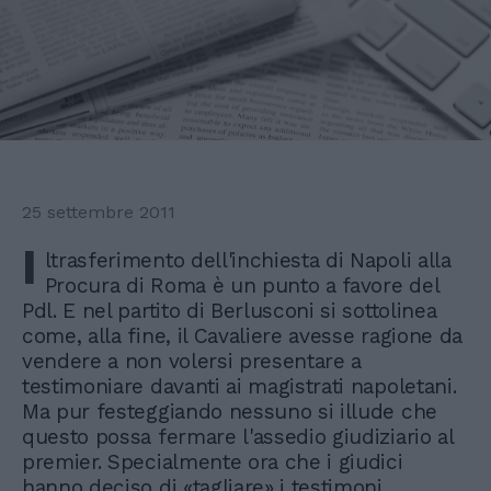
25 settembre 2011
I
ltrasferimento dell'inchiesta di Napoli alla
Procura di Roma è un punto a favore del
Pdl. E nel partito di Berlusconi si sottolinea
come, alla fine, il Cavaliere avesse ragione da
vendere a non volersi presentare a
testimoniare davanti ai magistrati napoletani.
Ma pur festeggiando nessuno si illude che
questo possa fermare l'assedio giudiziario al
premier. Specialmente ora che i giudici
hanno deciso di «tagliare» i testimoni