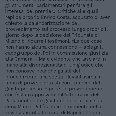
gli strumenti parlamentari per fare gli
interessi del premier». Critiche alle quali
replica proprio Enrico Costa, accusato di aver
chiesto la calendarizzazione del
provvedimento sul processo lungo proprio il
giorno dopo la decisione del Tribunale di
Milano di ridurre i testimoni. «Le due cose
non hanno alcuna connessione – spiega il
capogruppo del Pdl in commissione giustizia
alla Camera – Ma è evidente che lasciare in
mano alla discrezionalità di un giudice che
non conosce neanche gli atti del
procedimento una scelta rilevantissima in
tema di prove, contrasti con i principi del
giusto processo. E poi è un provvedimento
che è stato approvato dall'altro ramo del
Parlamento ed è giusto che continui il suo
iter». Ma nel Pdl è anche il momento della
«rivincita» sulla Procura di Napoli che era