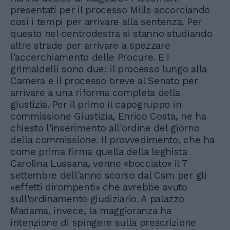
presentati per il processo Mills accorciando
così i tempi per arrivare alla sentenza. Per
questo nel centrodestra si stanno studiando
altre strade per arrivare a spezzare
l'accerchiamento delle Procure. E i
grimaldelli sono due: il processo lungo alla
Camera e il processo breve al Senato per
arrivare a una riforma completa della
giustizia. Per il primo il capogruppo in
commissione Giustizia, Enrico Costa, ne ha
chiesto l'inserimento all'ordine del giorno
della commissione. Il provvedimento, che ha
come prima firma quella della leghista
Carolina Lussana, venne «bocciato» il 7
settembre dell'anno scorso dal Csm per gli
«effetti dirompenti» che avrebbe avuto
sull'ordinamento giudiziario. A palazzo
Madama, invece, la maggioranza ha
intenzione di spingere sulla prescrizione