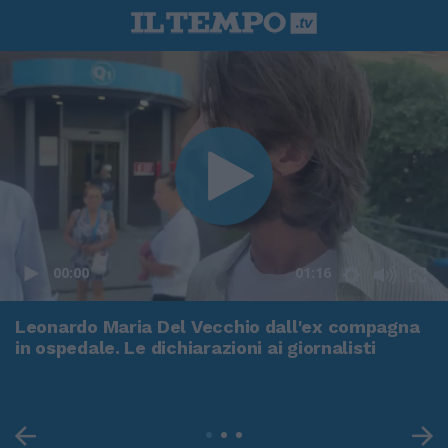
00:00
01:16
Leonardo Maria Del Vecchio dall'ex compagna
in ospedale. Le dichiarazioni ai giornalisti