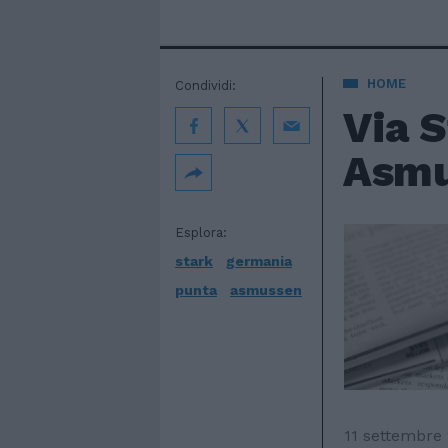
HOME
Condividi:
Via 
Asmu
Esplora:
stark
germania
punta
asmussen
11 settembre 