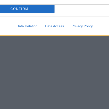
CONFIRM
Data Deletion
Data Access
Privacy Policy