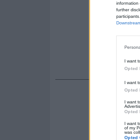
information 
further disc
participants
Downstream 
Persona
I want t
Opted 
I want t
Opted 
I want 
Advertis
Opted 
I want t
of my P
was col
Opted 