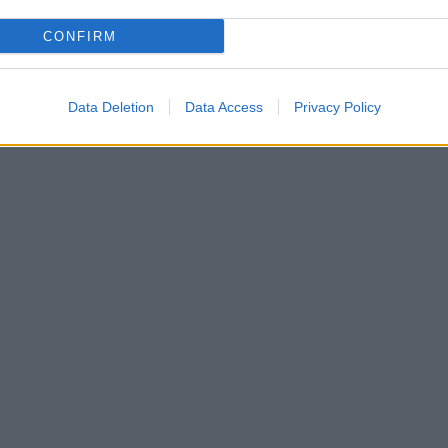
CONFIRM
Data Deletion
Data Access
Privacy Policy