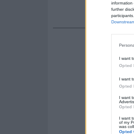
information 
further disc
participants
Downstream 
Persona
I want t
Opted 
I want t
Opted 
I want 
Advertis
Opted 
I want t
of my P
was col
Opted 