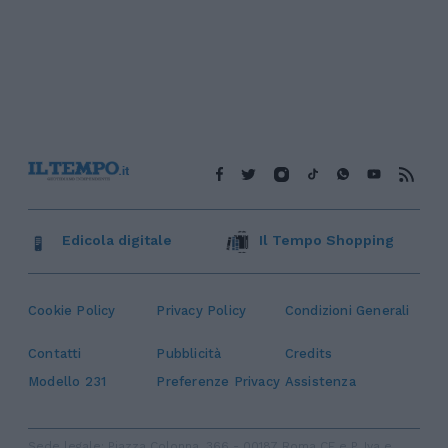
Edicola digitale
Il Tempo Shopping
Cookie Policy
Privacy Policy
Condizioni Generali
Contatti
Pubblicità
Credits
Modello 231
Preferenze Privacy
Assistenza
Sede legale: Piazza Colonna, 366 - 00187 Roma CF e P. Iva e