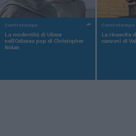
Controtempo
Controtempo
La modernità di Ulisse
La rinascita 
nell'Odissea pop di Christopher
canzoni di Va
Nolan