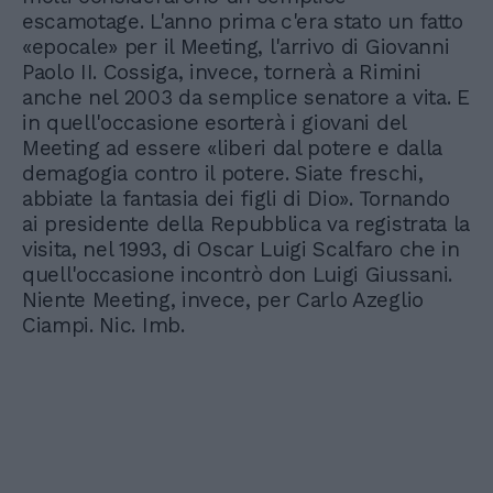
escamotage. L'anno prima c'era stato un fatto
«epocale» per il Meeting, l'arrivo di Giovanni
Paolo II. Cossiga, invece, tornerà a Rimini
anche nel 2003 da semplice senatore a vita. E
in quell'occasione esorterà i giovani del
Meeting ad essere «liberi dal potere e dalla
demagogia contro il potere. Siate freschi,
abbiate la fantasia dei figli di Dio». Tornando
ai presidente della Repubblica va registrata la
visita, nel 1993, di Oscar Luigi Scalfaro che in
quell'occasione incontrò don Luigi Giussani.
Niente Meeting, invece, per Carlo Azeglio
Ciampi. Nic. Imb.