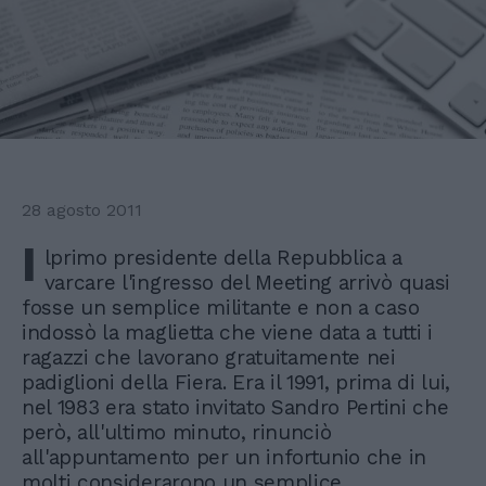
28 agosto 2011
I
lprimo presidente della Repubblica a
varcare l'ingresso del Meeting arrivò quasi
fosse un semplice militante e non a caso
indossò la maglietta che viene data a tutti i
ragazzi che lavorano gratuitamente nei
padiglioni della Fiera. Era il 1991, prima di lui,
nel 1983 era stato invitato Sandro Pertini che
però, all'ultimo minuto, rinunciò
all'appuntamento per un infortunio che in
molti considerarono un semplice