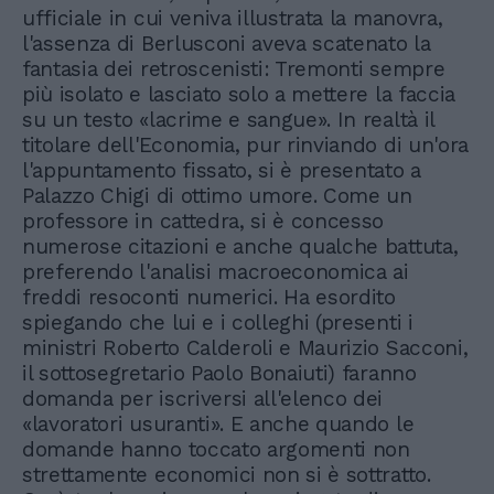
ufficiale in cui veniva illustrata la manovra,
l'assenza di Berlusconi aveva scatenato la
fantasia dei retroscenisti: Tremonti sempre
più isolato e lasciato solo a mettere la faccia
su un testo «lacrime e sangue». In realtà il
titolare dell'Economia, pur rinviando di un'ora
l'appuntamento fissato, si è presentato a
Palazzo Chigi di ottimo umore. Come un
professore in cattedra, si è concesso
numerose citazioni e anche qualche battuta,
preferendo l'analisi macroeconomica ai
freddi resoconti numerici. Ha esordito
spiegando che lui e i colleghi (presenti i
ministri Roberto Calderoli e Maurizio Sacconi,
il sottosegretario Paolo Bonaiuti) faranno
domanda per iscriversi all'elenco dei
«lavoratori usuranti». E anche quando le
domande hanno toccato argomenti non
strettamente economici non si è sottratto.