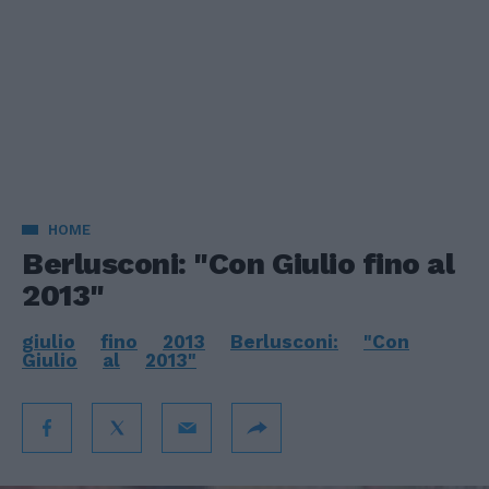
HOME
Berlusconi: "Con Giulio fino al
2013"
giulio
fino
2013
Berlusconi:
"Con
Giulio
al
2013"