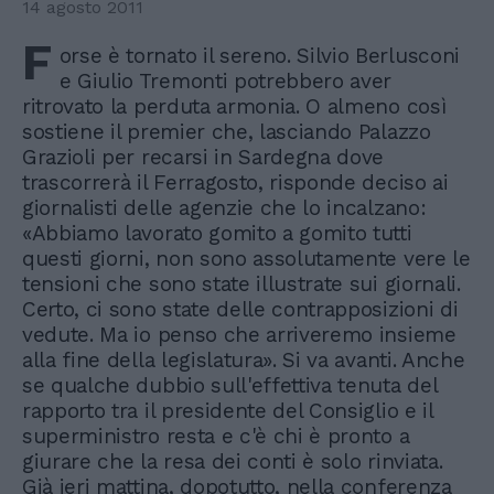
14 agosto 2011
F
orse è tornato il sereno. Silvio Berlusconi
e Giulio Tremonti potrebbero aver
ritrovato la perduta armonia. O almeno così
sostiene il premier che, lasciando Palazzo
Grazioli per recarsi in Sardegna dove
trascorrerà il Ferragosto, risponde deciso ai
giornalisti delle agenzie che lo incalzano:
«Abbiamo lavorato gomito a gomito tutti
questi giorni, non sono assolutamente vere le
tensioni che sono state illustrate sui giornali.
Certo, ci sono state delle contrapposizioni di
vedute. Ma io penso che arriveremo insieme
alla fine della legislatura». Si va avanti. Anche
se qualche dubbio sull'effettiva tenuta del
rapporto tra il presidente del Consiglio e il
superministro resta e c'è chi è pronto a
giurare che la resa dei conti è solo rinviata.
Già ieri mattina, dopotutto, nella conferenza