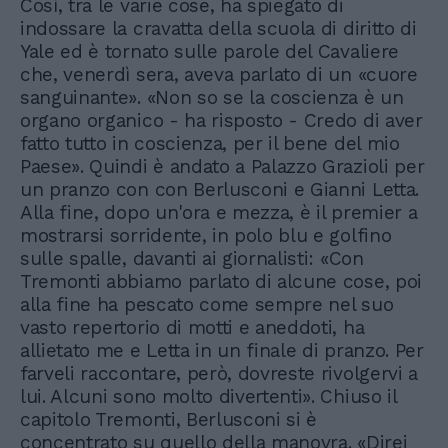
Così, tra le varie cose, ha spiegato di
indossare la cravatta della scuola di diritto di
Yale ed è tornato sulle parole del Cavaliere
che, venerdì sera, aveva parlato di un «cuore
sanguinante». «Non so se la coscienza è un
organo organico - ha risposto - Credo di aver
fatto tutto in coscienza, per il bene del mio
Paese». Quindi è andato a Palazzo Grazioli per
un pranzo con con Berlusconi e Gianni Letta.
Alla fine, dopo un'ora e mezza, è il premier a
mostrarsi sorridente, in polo blu e golfino
sulle spalle, davanti ai giornalisti: «Con
Tremonti abbiamo parlato di alcune cose, poi
alla fine ha pescato come sempre nel suo
vasto repertorio di motti e aneddoti, ha
allietato me e Letta in un finale di pranzo. Per
farveli raccontare, però, dovreste rivolgervi a
lui. Alcuni sono molto divertenti». Chiuso il
capitolo Tremonti, Berlusconi si è
concentrato su quello della manovra. «Direi