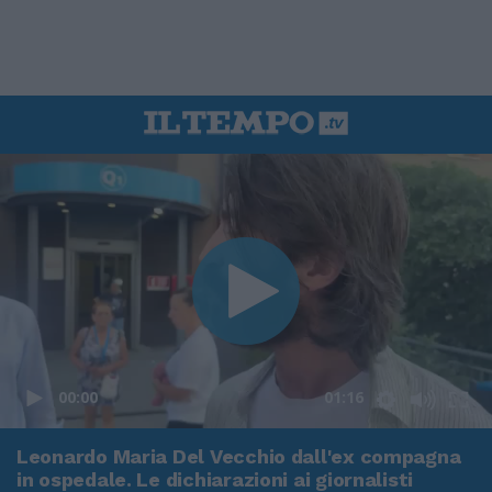
00:00
01:16
Leonardo Maria Del Vecchio dall'ex compagna
in ospedale. Le dichiarazioni ai giornalisti