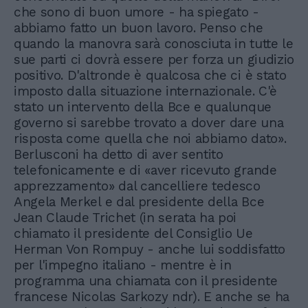
che sono di buon umore - ha spiegato -
abbiamo fatto un buon lavoro. Penso che
quando la manovra sarà conosciuta in tutte le
sue parti ci dovrà essere per forza un giudizio
positivo. D'altronde è qualcosa che ci è stato
imposto dalla situazione internazionale. C'è
stato un intervento della Bce e qualunque
governo si sarebbe trovato a dover dare una
risposta come quella che noi abbiamo dato».
Berlusconi ha detto di aver sentito
telefonicamente e di «aver ricevuto grande
apprezzamento» dal cancelliere tedesco
Angela Merkel e dal presidente della Bce
Jean Claude Trichet (in serata ha poi
chiamato il presidente del Consiglio Ue
Herman Von Rompuy - anche lui soddisfatto
per l'impegno italiano - mentre è in
programma una chiamata con il presidente
francese Nicolas Sarkozy ndr). E anche se ha