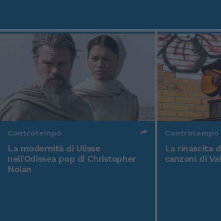
Controtempo
Controtempo
La modernità di Ulisse
La rinascita 
nell'Odissea pop di Christopher
canzoni di Va
Nolan