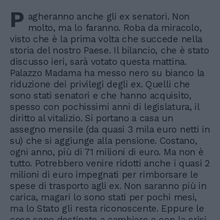
P
agheranno anche gli ex senatori. Non
molto, ma lo faranno. Roba da miracolo,
visto che è la prima volta che succede nella
storia del nostro Paese. Il bilancio, che è stato
discusso ieri, sarà votato questa mattina.
Palazzo Madama ha messo nero su bianco la
riduzione dei privilegi degli ex. Quelli che
sono stati senatori e che hanno acquisito,
spesso con pochissimi anni di legislatura, il
diritto al vitalizio. Si portano a casa un
assegno mensile (da quasi 3 mila euro netti in
su) che si aggiunge alla pensione. Costano,
ogni anno, più di 71 milioni di euro. Ma non è
tutto. Potrebbero venire ridotti anche i quasi 2
milioni di euro impegnati per rimborsare le
spese di trasporto agli ex. Non saranno più in
carica, magari lo sono stati per pochi mesi,
ma lo Stato gli resta riconoscente. Eppure le
cose sono destinate a cambiare e con la crisi