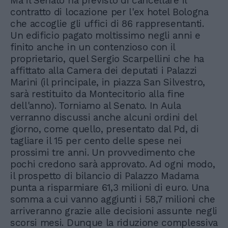
Ma il Senato ha previsto di cancellare il
contratto di locazione per l'ex hotel Bologna
che accoglie gli uffici di 86 rappresentanti.
Un edificio pagato moltissimo negli anni e
finito anche in un contenzioso con il
proprietario, quel Sergio Scarpellini che ha
affittato alla Camera dei deputati i Palazzi
Marini (il principale, in piazza San Silvestro,
sarà restituito da Montecitorio alla fine
dell'anno). Torniamo al Senato. In Aula
verranno discussi anche alcuni ordini del
giorno, come quello, presentato dal Pd, di
tagliare il 15 per cento delle spese nei
prossimi tre anni. Un provvedimento che
pochi credono sarà approvato. Ad ogni modo,
il prospetto di bilancio di Palazzo Madama
punta a risparmiare 61,3 milioni di euro. Una
somma a cui vanno aggiunti i 58,7 milioni che
arriveranno grazie alle decisioni assunte negli
scorsi mesi. Dunque la riduzione complessiva