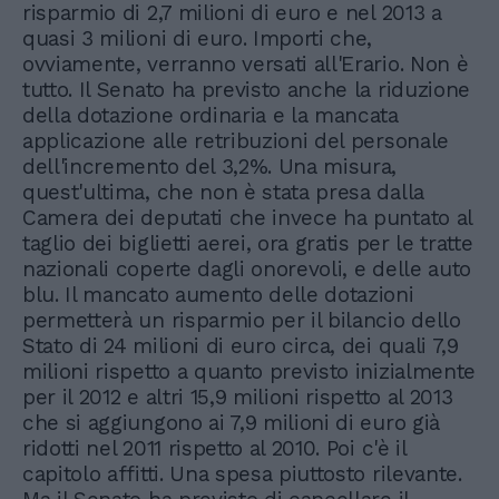
risparmio di 2,7 milioni di euro e nel 2013 a
quasi 3 milioni di euro. Importi che,
ovviamente, verranno versati all'Erario. Non è
tutto. Il Senato ha previsto anche la riduzione
della dotazione ordinaria e la mancata
applicazione alle retribuzioni del personale
dell'incremento del 3,2%. Una misura,
quest'ultima, che non è stata presa dalla
Camera dei deputati che invece ha puntato al
taglio dei biglietti aerei, ora gratis per le tratte
nazionali coperte dagli onorevoli, e delle auto
blu. Il mancato aumento delle dotazioni
permetterà un risparmio per il bilancio dello
Stato di 24 milioni di euro circa, dei quali 7,9
milioni rispetto a quanto previsto inizialmente
per il 2012 e altri 15,9 milioni rispetto al 2013
che si aggiungono ai 7,9 milioni di euro già
ridotti nel 2011 rispetto al 2010. Poi c'è il
capitolo affitti. Una spesa piuttosto rilevante.