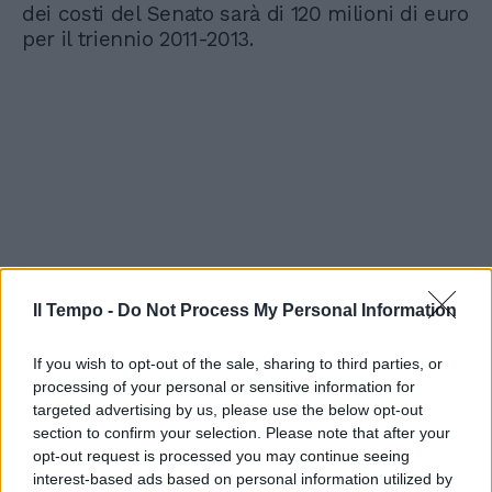
dei costi del Senato sarà di 120 milioni di euro
per il triennio 2011-2013.
Il Tempo -
Do Not Process My Personal Information
If you wish to opt-out of the sale, sharing to third parties, or
processing of your personal or sensitive information for
targeted advertising by us, please use the below opt-out
section to confirm your selection. Please note that after your
opt-out request is processed you may continue seeing
interest-based ads based on personal information utilized by