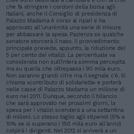
che fa stringere i cordoni della borsa agli
italiani, anche il Consiglio di presidenza di
Palazzo Madama è corso ai ripari e ha
approvato all'unanimità una serie di misure
per abbassare la spesa. Pazienza se qualche
senatore storcerà il naso. Il provvedimento
principale prevede, appunto, la riduzione del
5 per cento dei vitalizi. La percentuale va
considerata non sull'intera somma percepita
ma su quella che oltrepassa i 90 mila euro.
Non saranno grandi cifre ma il segnale c'è. Si
chiama «contributo di solidarietà» e porterà
nelle casse di Palazzo Madama un milione di
euro nel 2011. Dunque, secondo il bilancio
che sarà approvato nei prossimi giorni, la
spesa per i vitalizi scenderà a una settantina
di milioni. Lo stesso taglio agli stipendi (5% e
10% se si superano i 150 mila euro all'anno)
colpirà i dirigenti. Nel 2012 si arriverà a un