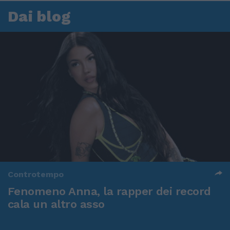
Dai blog
Controtempo
Fenomeno Anna, la rapper dei record
cala un altro asso