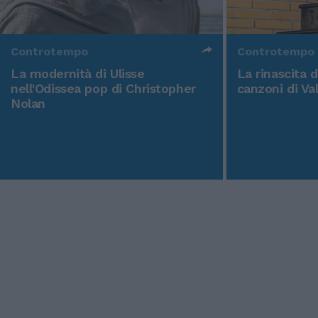
Controtempo
Controtempo
La modernità di Ulisse
La rinascita 
nell'Odissea pop di Christopher
canzoni di Va
Nolan