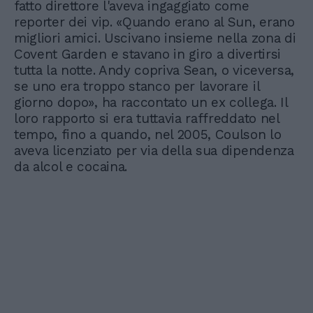
fatto direttore l'aveva ingaggiato come
reporter dei vip. «Quando erano al Sun, erano
migliori amici. Uscivano insieme nella zona di
Covent Garden e stavano in giro a divertirsi
tutta la notte. Andy copriva Sean, o viceversa,
se uno era troppo stanco per lavorare il
giorno dopo», ha raccontato un ex collega. Il
loro rapporto si era tuttavia raffreddato nel
tempo, fino a quando, nel 2005, Coulson lo
aveva licenziato per via della sua dipendenza
da alcol e cocaina.