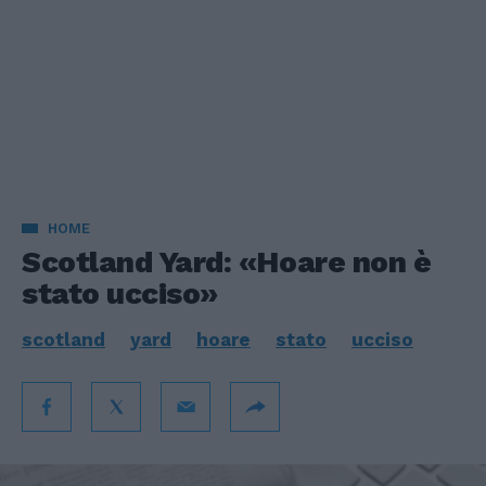
HOME
Scotland Yard: «Hoare non è
stato ucciso»
scotland
yard
hoare
stato
ucciso