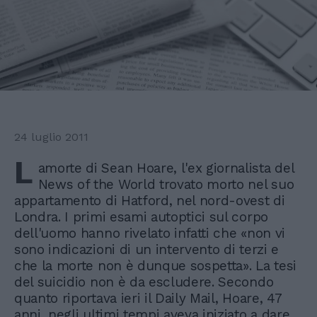
24 luglio 2011
L
amorte di Sean Hoare, l'ex giornalista del
News of the World trovato morto nel suo
appartamento di Hatford, nel nord-ovest di
Londra. I primi esami autoptici sul corpo
dell'uomo hanno rivelato infatti che «non vi
sono indicazioni di un intervento di terzi e
che la morte non è dunque sospetta». La tesi
del suicidio non è da escludere. Secondo
quanto riportava ieri il Daily Mail, Hoare, 47
anni, negli ultimi tempi aveva iniziato a dare