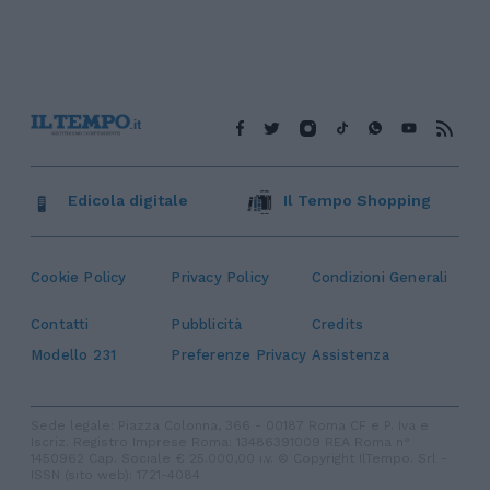
Edicola digitale
Il Tempo Shopping
Cookie Policy
Privacy Policy
Condizioni Generali
Contatti
Pubblicità
Credits
Modello 231
Preferenze Privacy
Assistenza
Sede legale: Piazza Colonna, 366 - 00187 Roma CF e P. Iva e
Iscriz. Registro Imprese Roma: 13486391009 REA Roma n°
1450962 Cap. Sociale € 25.000,00 i.v. © Copyright IlTempo. Srl -
ISSN (sito web): 1721-4084