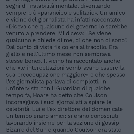
segni di instabilità mentale, diventando
sempre più «paranoico e solitario». Un amico
e vicino del giornalista ha infatti raccontato:
«Diceva che qualcuno del governo lo sarebbe
venuto a prendere. Mi diceva: "Se viene
qualcuno e chiede di me, dì che non ci sono".
Dal punto di vista fisico era al tracollo. Era
giallo e nell'ultimo mese non sembrava
stesse bene». Il vicino ha raccontato anche
che «le intercettazioni sembravano essere la
sua preoccupazione maggiore» e che spesso
l'ex giornalista parlava di complotti. In
un'intervista con il Guardian di qualche
tempo fa, Hoare ha detto che Coulson
incoraggiava i suoi giornalisti a spiare le
celebrità. Lui e l'ex direttore del domenicale
un tempo erano amici: si erano conosciuti
lavorando insieme per la sezione di gossip
Bizarre del Sun e quando Coulson era stato