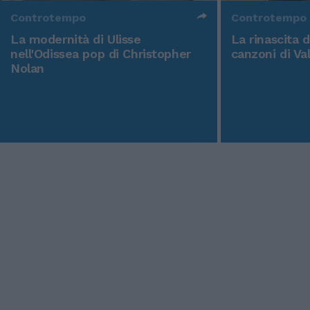
Controtempo
Controtempo
La modernità di Ulisse
La rinascita 
nell'Odissea pop di Christopher
canzoni di Va
Nolan