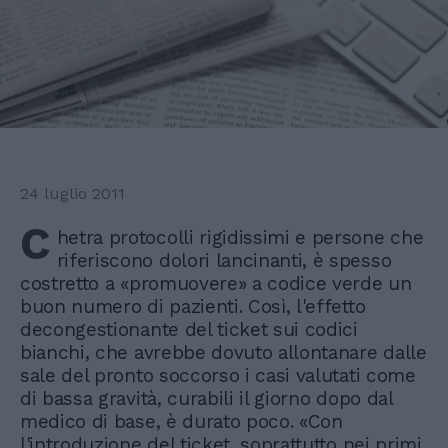
24 luglio 2011
C
hetra protocolli rigidissimi e persone che
riferiscono dolori lancinanti, è spesso
costretto a «promuovere» a codice verde un
buon numero di pazienti. Così, l'effetto
decongestionante del ticket sui codici
bianchi, che avrebbe dovuto allontanare dalle
sale del pronto soccorso i casi valutati come
di bassa gravità, curabili il giorno dopo dal
medico di base, è durato poco. «Con
l'introduzione del ticket, soprattutto nei primi