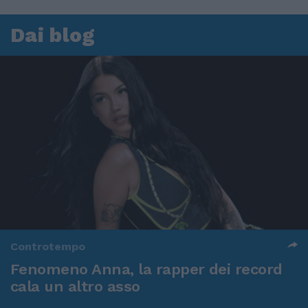
Dai blog
Controtempo
Fenomeno Anna, la rapper dei record
cala un altro asso