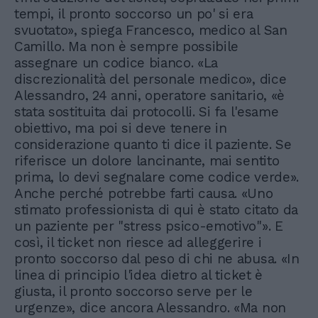
tempi, il pronto soccorso un po' si era
svuotato», spiega Francesco, medico al San
Camillo. Ma non è sempre possibile
assegnare un codice bianco. «La
discrezionalità del personale medico», dice
Alessandro, 24 anni, operatore sanitario, «è
stata sostituita dai protocolli. Si fa l'esame
obiettivo, ma poi si deve tenere in
considerazione quanto ti dice il paziente. Se
riferisce un dolore lancinante, mai sentito
prima, lo devi segnalare come codice verde».
Anche perché potrebbe farti causa. «Uno
stimato professionista di qui è stato citato da
un paziente per "stress psico-emotivo"». E
così, il ticket non riesce ad alleggerire i
pronto soccorso dal peso di chi ne abusa. «In
linea di principio l'idea dietro al ticket è
giusta, il pronto soccorso serve per le
urgenze», dice ancora Alessandro. «Ma non