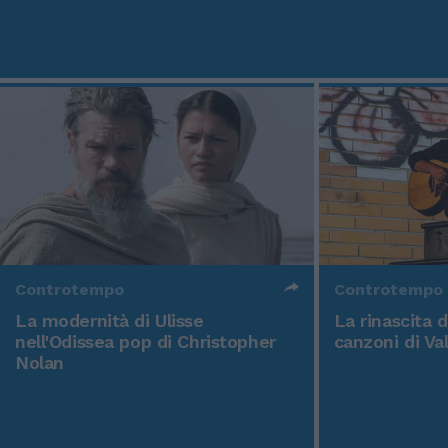
Controtempo
Controtempo
La modernità di Ulisse
La rinascita 
nell'Odissea pop di Christopher
canzoni di Va
Nolan