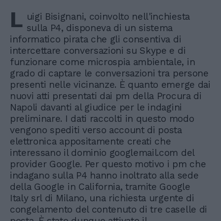
L
uigi Bisignani, coinvolto nell'inchiesta
sulla P4, disponeva di un sistema
informatico pirata che gli consentiva di
intercettare conversazioni su Skype e di
funzionare come microspia ambientale, in
grado di captare le conversazioni tra persone
presenti nelle vicinanze. È quanto emerge dai
nuovi atti presentati dai pm della Procura di
Napoli davanti al giudice per le indagini
preliminare. I dati raccolti in questo modo
vengono spediti verso account di posta
elettronica appositamente creati che
interessano il dominio googlemail.com del
provider Google. Per questo motivo i pm che
indagano sulla P4 hanno inoltrato alla sede
della Google in California, tramite Google
Italy srl di Milano, una richiesta urgente di
congelamento del contenuto di tre caselle di
posta. È stato dunque attivato il