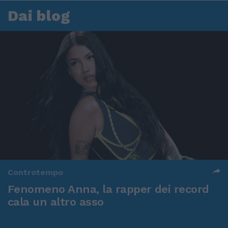
Dai blog
Controtempo
Fenomeno Anna, la rapper dei record
cala un altro asso