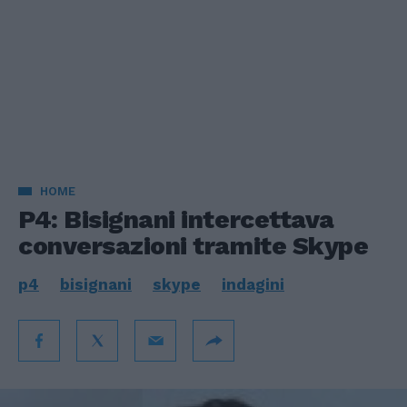
HOME
P4: Bisignani intercettava
conversazioni tramite Skype
p4
bisignani
skype
indagini