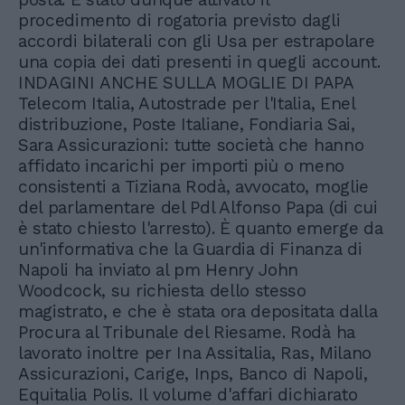
procedimento di rogatoria previsto dagli
accordi bilaterali con gli Usa per estrapolare
una copia dei dati presenti in quegli account.
INDAGINI ANCHE SULLA MOGLIE DI PAPA
Telecom Italia, Autostrade per l'Italia, Enel
distribuzione, Poste Italiane, Fondiaria Sai,
Sara Assicurazioni: tutte società che hanno
affidato incarichi per importi più o meno
consistenti a Tiziana Rodà, avvocato, moglie
del parlamentare del Pdl Alfonso Papa (di cui
è stato chiesto l'arresto). È quanto emerge da
un'informativa che la Guardia di Finanza di
Napoli ha inviato al pm Henry John
Woodcock, su richiesta dello stesso
magistrato, e che è stata ora depositata dalla
Procura al Tribunale del Riesame. Rodà ha
lavorato inoltre per Ina Assitalia, Ras, Milano
Assicurazioni, Carige, Inps, Banco di Napoli,
Equitalia Polis. Il volume d'affari dichiarato