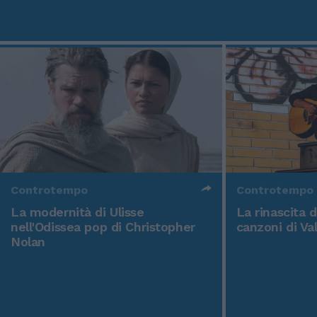
Controtempo
Controtempo
La modernità di Ulisse
La rinascita 
nell'Odissea pop di Christopher
canzoni di Va
Nolan