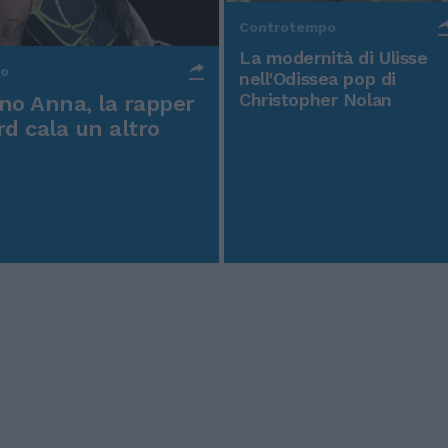
Controtempo
La modernità di Ulisse
po
nell'Odissea pop di
Christopher Nolan
o Anna, la rapper
rd cala un altro