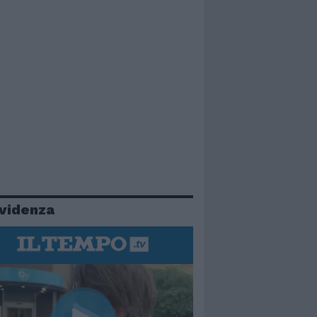
evidenza