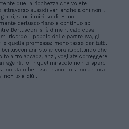
ente quella ricchezza che volete
e attraverso sussidi vari anche a chi non li
ignori, sono i miei soldi. Sono
lmente berlusconiano e continuo ad
tre Berlusconi si è dimenticato cosa
 mi ricordo il popolo delle partite Iva, gli
i e quella promessa: meno tasse per tutti.
i berlusconiani, sto ancora aspettando che
lto altro accada, anzi, vogliate correggere
ari agenti, io in quel miracolo non ci spero
sono stato berlusconiano, lo sono ancora
i non lo è più".