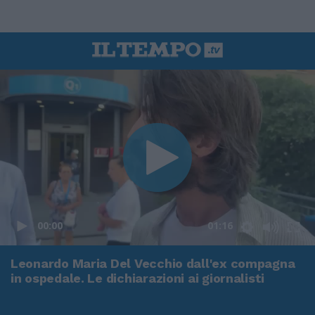
00:00
01:16
Leonardo Maria Del Vecchio dall'ex compagna
in ospedale. Le dichiarazioni ai giornalisti