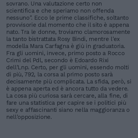
sovrano. Una valutazione certo non
scientifica e che speriamo non offenda
nessuno". Ecco le prime classifiche, soltanto
provvisorie dal momento che il sito è appena
nato. Tra le donne, troviamo clamorosamente
la tanto bistrattata Rosy Bindi, mentre l'ex
modella Mara Carfagna è giù in graduatoria.
Fra gli uomini, invece, primo posto a Rocco
Crimi del Pdl, secondo è Edoardo Rixi
dell'Lnp. Certo, per gli uomini, essendo molti
di più, 792, la corsa al primo posto sarà
decisamente più complicata. La sfida, però, si
è appena aperta ed è ancora tutto da vedere.
La cosa più curiosa sarà cercare, alla fine, di
fare una statistica per capire se i politici più
sexy e affascinanti siano nella maggioranza o
nell'opposizione.