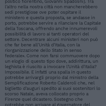
politico fiorentino, Giovanni Spadolini). Tra
l'altro nella nostra città non mancherebbero
sedi prestigiose ove poter ospitare il
ministero e questa proposta, se andasse in
porto, potrebbe servire a rilanciare la Capitale
della Toscana, offrendo anche innumerevoli
possibilità di lavoro ai tanti operatori del
settore. Decentrare alcuni ministeri non può
che far bene all'Unità d'Italia, con la
riorganizzazione dello Stato in senso
federale». Come non farsi commuovere dopo
un elogio di questo tipo dove, addirittura, un
leghista è riuscito a invocare l'Unità d'Italia?
Impossibile. E infatti una spalla in questo
potrebbe arrivargli proprio dal ministro della
Semplificazione Roberto Calderoli che, nel
biglietto d'auguri spedito ai suoi sostenitori lo
scorso Natale, aveva collocato proprio a
Firenze quel dicastero. Sostegno che
potrebbe non arrivare al governatore del