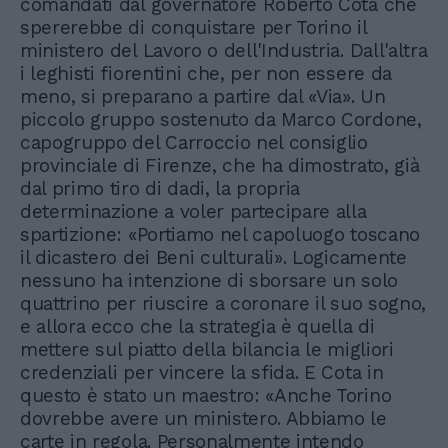
comandati dal governatore Roberto Cota che
spererebbe di conquistare per Torino il
ministero del Lavoro o dell'Industria. Dall'altra
i leghisti fiorentini che, per non essere da
meno, si preparano a partire dal «Via». Un
piccolo gruppo sostenuto da Marco Cordone,
capogruppo del Carroccio nel consiglio
provinciale di Firenze, che ha dimostrato, già
dal primo tiro di dadi, la propria
determinazione a voler partecipare alla
spartizione: «Portiamo nel capoluogo toscano
il dicastero dei Beni culturali». Logicamente
nessuno ha intenzione di sborsare un solo
quattrino per riuscire a coronare il suo sogno,
e allora ecco che la strategia è quella di
mettere sul piatto della bilancia le migliori
credenziali per vincere la sfida. E Cota in
questo è stato un maestro: «Anche Torino
dovrebbe avere un ministero. Abbiamo le
carte in regola. Personalmente intendo