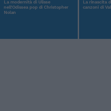
La modernità di Ulisse
La rinascita 
nell'Odissea pop di Christopher
canzoni di Va
Nolan