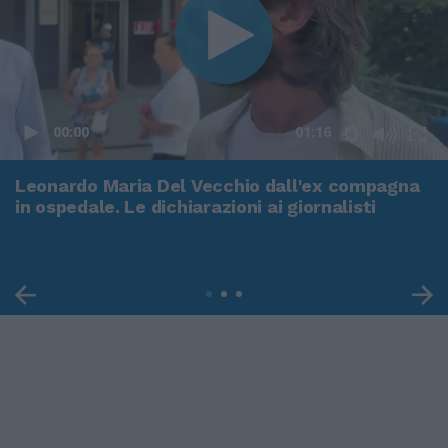
00:00
01:16
Leonardo Maria Del Vecchio dall'ex compagna
in ospedale. Le dichiarazioni ai giornalisti