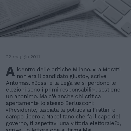
22 maggio 2011
A
lcentro delle critiche Milano. «La Moratti
non era il candidato giusto», scrive
Antomas. «Bossi e la Lega se si perdono le
elezioni sono i primi responsabili!», sostiene
un anonimo. Ma c'è anche chi critica
apertamente lo stesso Berlusconi:
«Presidente, lasciata la politica ai Frattini e
campo libero a Napolitano che fa il capo del
governo, ti aspettavi una vittoria elettorale?»,
scrive un lettore che si firma Msi.