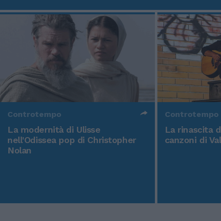
Controtempo
Controtempo
La modernità di Ulisse
La rinascita 
nell'Odissea pop di Christopher
canzoni di Va
Nolan